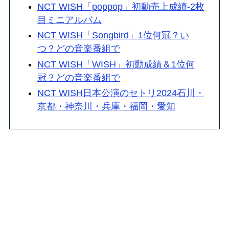
NCT WISH「poppop」初動売上成績-2枚
目ミニアルバム
NCT WISH「Songbird」1位何冠？い
つ？どの音楽番組で
NCT WISH「WISH」初動成績＆1位何
冠？どの音楽番組で
NCT WISH日本公演のセトリ2024石川・
京都・神奈川・兵庫・福岡・愛知