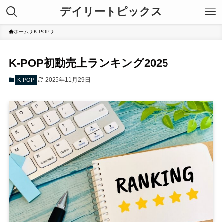
デイリートピックス
ホーム
K-POP
K-POP初動売上ランキング2025
2025年11月29日
K-POP