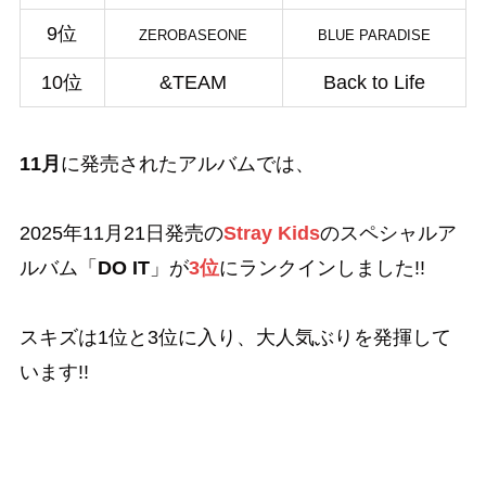
9位
ZEROBASEONE
BLUE PARADISE
10位
&TEAM
Back to Life
11月
に発売されたアルバムでは、
2025年11月21日発売の
Stray Kids
のスペシャルア
ルバム「
DO IT
」が
3位
にランクインしました!!
スキズは1位と3位に入り、大人気ぶりを発揮して
います!!