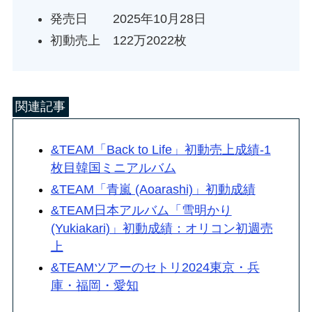
発売日 2025年10月28日
初動売上 122万2022枚
関連記事
&TEAM「Back to Life」初動売上成績-1
枚目韓国ミニアルバム
&TEAM「青嵐 (Aoarashi)」初動成績
&TEAM日本アルバム「雪明かり
(Yukiakari)」初動成績：オリコン初週売
上
&TEAMツアーのセトリ2024東京・兵
庫・福岡・愛知