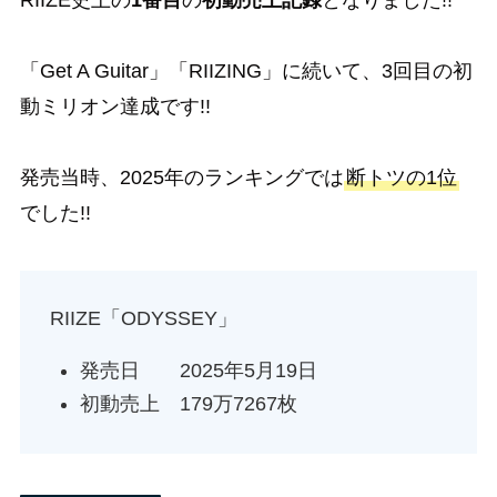
RIIZE史上の
1番目
の
初動売上記録
となりました!!
「Get A Guitar」「RIIZING」に続いて、3回目の初
動ミリオン達成です!!
発売当時、2025年のランキングでは
断トツの1位
でした!!
RIIZE「ODYSSEY」
発売日 2025年5月19日
初動売上 179万7267枚