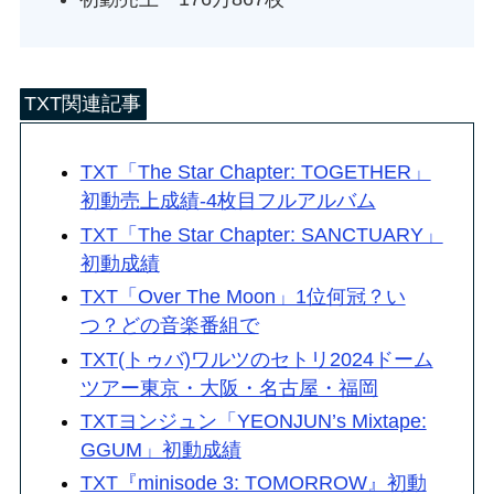
TXT関連記事
TXT「The Star Chapter: TOGETHER」
初動売上成績-4枚目フルアルバム
TXT「The Star Chapter: SANCTUARY」
初動成績
TXT「Over The Moon」1位何冠？い
つ？どの音楽番組で
TXT(トゥバ)ワルツのセトリ2024ドーム
ツアー東京・大阪・名古屋・福岡
TXTヨンジュン「YEONJUN’s Mixtape:
GGUM」初動成績
TXT『minisode 3: TOMORROW』初動