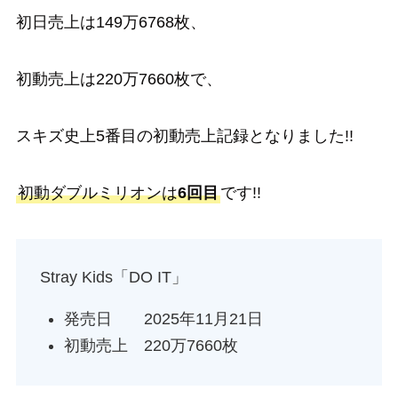
初日売上は149万6768枚、
初動売上は220万7660枚で、
スキズ史上5番目の初動売上記録となりました!!
初動ダブルミリオンは
6回目
です!!
Stray Kids「DO IT」
発売日 2025年11月21日
初動売上 220万7660枚