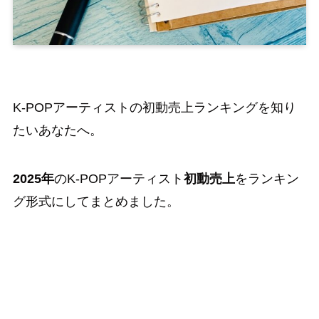
K-POPアーティストの初動売上ランキングを知り
たいあなたへ。
2025年
のK-POPアーティスト
初動売上
をランキン
グ形式にしてまとめました。