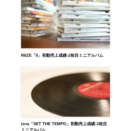
RIIZE「II」初動売上成績-2枚目ミニアルバム
izna「SET THE TEMPO」初動売上成績-3枚目
ミニアルバム