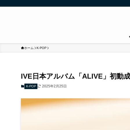
ホーム
K-POP
IVE日本アルバム「ALIVE」初動
2025年2月25日
K-POP