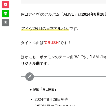
IVE(アイヴ)のアルバム「ALIVE」は
2024年8月28
アイヴ2枚目の日本アルバム
です。
タイトル曲は”
CRUSH
“です！
ほかにも、ポケモンのテーマ曲”Will”や、”I AM -Jap
リジナル曲
です。
▼
IVE「ALIVE」
2024年8月28日発売