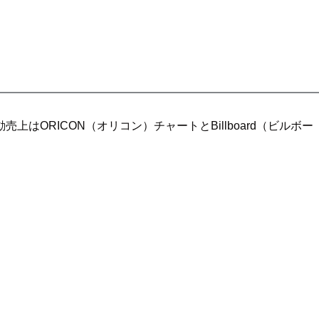
上はORICON（オリコン）チャートとBillboard（ビルボー