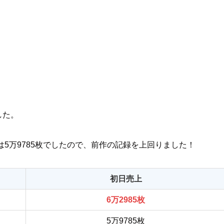
した。
上は5万9785枚でしたので、前作の記録を上回りました！
初日売上
6万2985枚
5万9785枚