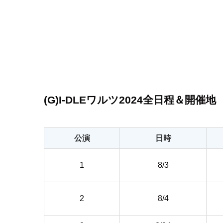
(G)I-DLEワルツ2024全日程＆開催地
公演
日時
1
8/3
2
8/4