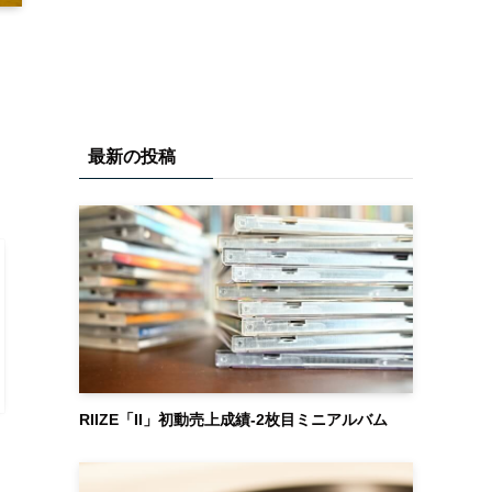
最新の投稿
し
RIIZE「II」初動売上成績-2枚目ミニアルバム