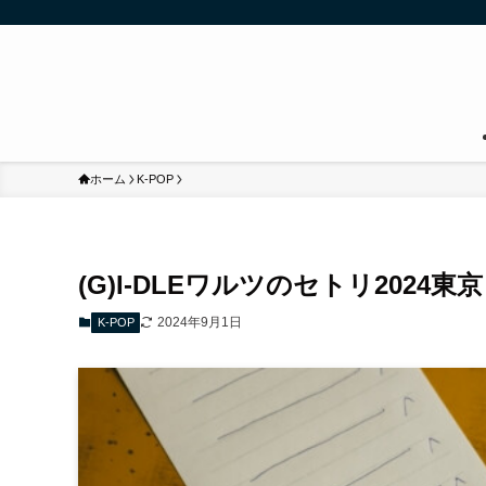
ホーム
K-POP
(G)I-DLEワルツのセトリ2024東京
2024年9月1日
K-POP