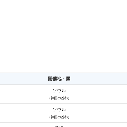
開催地・国
ソウル
（韓国の首都）
ソウル
（韓国の首都）