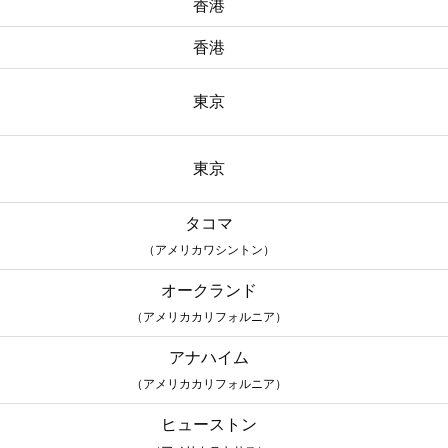
香港
香港
東京
東京
タコマ
（アメリカワシントン）
オークランド
（アメリカカリフォルニア）
アナハイム
（アメリカカリフォルニア）
ヒューストン