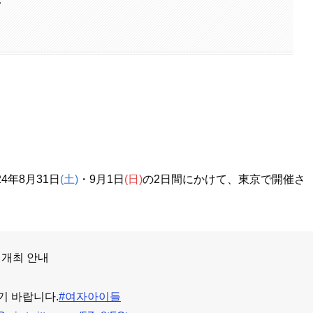
4年8月31日
(土)
・9月1日
(日)
の2日間にかけて、東京で開催さ
L] 개최 안내
기 바랍니다.
#여자아이들