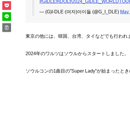
#GIDLE
#iDOL
#2024_GIDLE_WORLDTOU
— (G)I-DLE·(여자)아이들 (@G_I_DLE)
May 
東京の他には、韓国、台湾、タイなどでも行われ
2024年のワルツはソウルからスタートしました。
ソウルコンの1曲目の”Super Lady”が始まっ