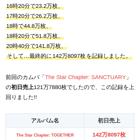
16時20分で23.2万枚、
17時20分で26.2万枚、
18時で44.8万枚、
18時20分で51.8万枚、
20時40分で141.8万枚、
そして…最終的に
142万8097枚
を記録しました。
前回のカムバ「
The Star Chapter: SANCTUARY
」
の
初日売上
121万7880枚でしたので、この記録を上
回りました!!
アルバム名
初日売上
142万8097枚
The Star Chapter: TOGETHER