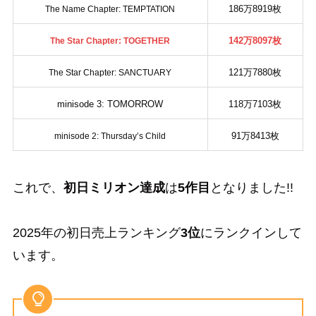
186万8919枚
The Name Chapter: TEMPTATION
142万8097枚
The Star Chapter: TOGETHER
121万7880枚
The Star Chapter: SANCTUARY
minisode 3: TOMORROW
118万7103枚
91万8413枚
minisode 2: Thursday’s Child
これで、
初日ミリオン達成
は
5作目
となりました!!
2025年の初日売上ランキング
3位
にランクインして
います。