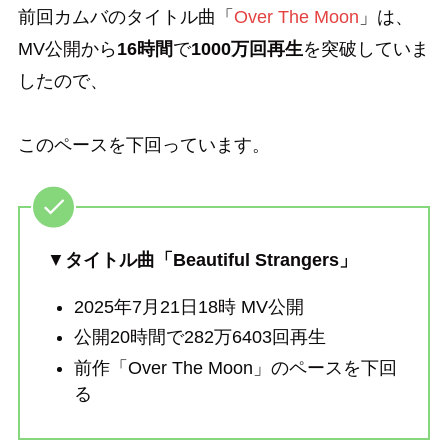
前回カムバのタイトル曲「
Over The Moon
」は、
MV公開から
16時間
で
1000万回再生
を突破していま
したので、
このペースを下回っています。
▼
タイトル曲「Beautiful Strangers」
2025年7月21日18時 MV公開
公開20時間で282万6403回再生
前作「Over The Moon」のペースを下回
る