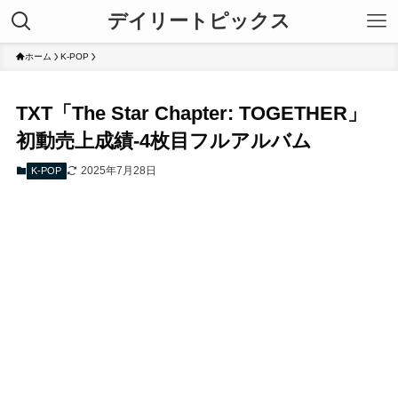
デイリートピックス
ホーム
K-POP
TXT「The Star Chapter: TOGETHER」
初動売上成績-4枚目フルアルバム
2025年7月28日
K-POP