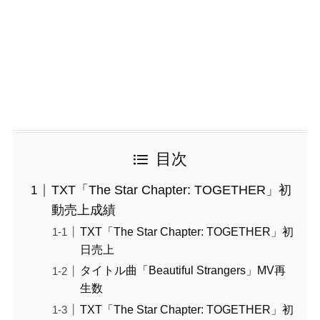
目次
TXT「The Star Chapter: TOGETHER」初
動売上成績
TXT「The Star Chapter: TOGETHER」初
日売上
タイトル曲「Beautiful Strangers」MV再
生数
TXT「The Star Chapter: TOGETHER」初