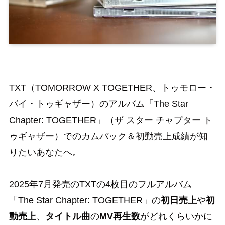
TXT（TOMORROW X TOGETHER、トゥモロー・
バイ・トゥギャザー）のアルバム「The Star
Chapter: TOGETHER」（ザ スター チャプター ト
ゥギャザー）でのカムバック＆初動売上成績が知
りたいあなたへ。
2025年7月発売のTXTの4枚目のフルアルバム
「The Star Chapter: TOGETHER」の
初日売上
や
初
動売上
、
タイトル曲
の
MV再生数
がどれくらいかに