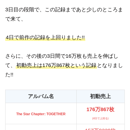
3日目の段階で、この記録まであと少しのところま
で来て、
4日で前作の記録を上回りました!!
さらに、その後の3日間で16万枚も売上を伸ばし
て、
初動売上は176万867枚という記録
となりまし
た!!
アルバム名
初動売上
176万867枚
The Star Chapter: TOGETHER
(4日で上回る)