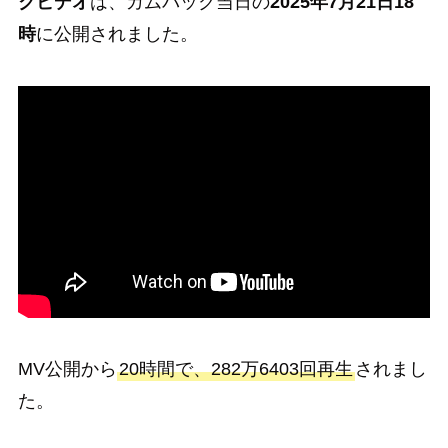
クビデオ
は、カムバック当日の
2025年7月21日18
時
に公開されました。
MV公開から
20時間で、282万6403回再生
されまし
た。