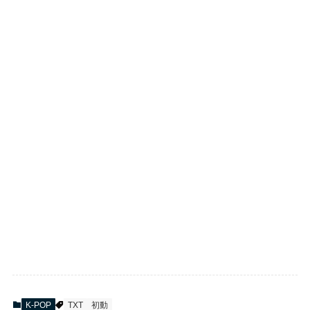
K-POP
TXT
初動