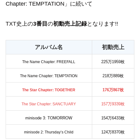
Chapter: TEMPTATION」に続いて
TXT史上の
3番目
の
初動売上記録
となります!!
アルバム名
初動売上
225万1959枚
The Name Chapter: FREEFALL
218万889枚
The Name Chapter: TEMPTATION
176万867枚
The Star Chapter: TOGETHER
157万9339枚
The Star Chapter: SANCTUARY
minisode 3: TOMORROW
154万6433枚
124万8370枚
minisode 2: Thursday’s Child