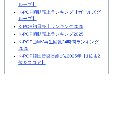
ループ】
K-POP初動売上ランキング【ガールズグ
ループ】
K-POP初日売上ランキング2025
K-POP初動売上ランキング2025
K-POP曲MV再生回数24時間ランキング
2025
K-POP韓国音楽番組1位2025年【1位＆2
位＆スコア】