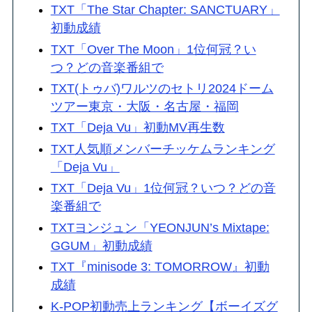
TXT「The Star Chapter: SANCTUARY」
初動成績
TXT「Over The Moon」1位何冠？い
つ？どの音楽番組で
TXT(トゥバ)ワルツのセトリ2024ドーム
ツアー東京・大阪・名古屋・福岡
TXT「Deja Vu」初動MV再生数
TXT人気順メンバーチッケムランキング
「Deja Vu」
TXT「Deja Vu」1位何冠？いつ？どの音
楽番組で
TXTヨンジュン「YEONJUN’s Mixtape:
GGUM」初動成績
TXT『minisode 3: TOMORROW』初動
成績
K-POP初動売上ランキング【ボーイズグ