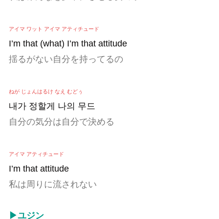
アイマ ワット アイマ アティチュード
I’m that (what) I’m that attitude
揺るがない自分を持ってるの
ねが じょんはるけ なえ むどぅ
내가 정할게 나의 무드
自分の気分は自分で決める
アイマ アティチュード
I’m that attitude
私は周りに流されない
▶ユジン