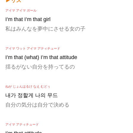
▶リズ
アイマ アイマ ガール
I’m that I’m that girl
私はみんなを夢中にさせる女の子
アイマ ワット アイマ アティチュード
I’m that (what) I’m that attitude
揺るがない自分を持ってるの
ねが じょんはるけ なえ むどぅ
내가 정할게 나의 무드
自分の気分は自分で決める
アイマ アティチュード