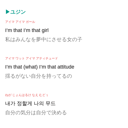
▶ユジン
アイマ アイマ ガール
I’m that I’m that girl
私はみんなを夢中にさせる女の子
アイマ ワット アイマ アティチュード
I’m that (what) I’m that attitude
揺るがない自分を持ってるの
ねが じょんはるけ なえ むどぅ
내가 정할게 나의 무드
自分の気分は自分で決める