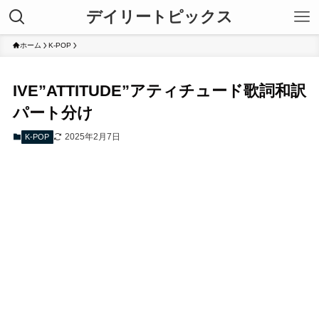
デイリートピックス
ホーム
K-POP
IVE”ATTITUDE”アティチュード歌詞和訳
パート分け
2025年2月7日
K-POP