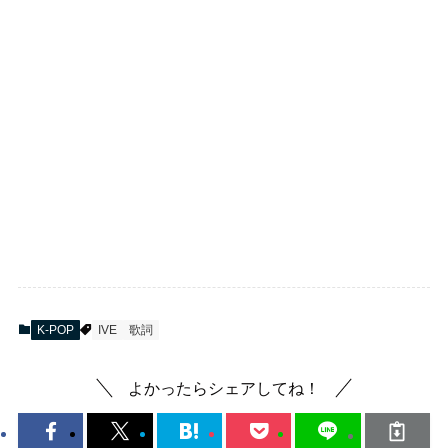
K-POP
IVE
歌詞
よかったらシェアしてね！