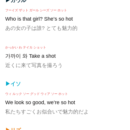
▶ガウル
フーイズ ザット ガール シーズ ソー ホット
Who is that girl? She’s so hot
あの女の子は誰? とても魅力的
かっかい わ テイカ ショット
가까이 와 Take a shot
近くに来て写真を撮ろう
▶イソ
ウィ ルック ソー グッド ウィア ソー ホット
We look so good, we’re so hot
私たちすごくお似合いで魅力的だよ