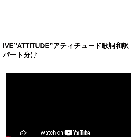
IVE”ATTITUDE”アティチュード歌詞和訳
パート分け