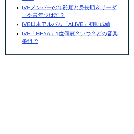
IVEメンバーの年齢順と身長順＆リーダ
ーや最年少は誰？
IVE日本アルバム「ALIVE」初動成績
IVE「HEYA」1位何冠？いつ？どの音楽
番組で