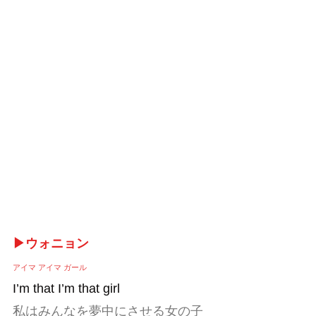
▶ウォニョン
アイマ アイマ ガール
I’m that I’m that girl
私はみんなを夢中にさせる女の子