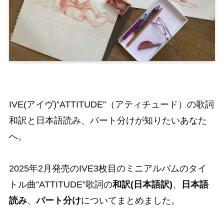
IVE(アイヴ)”ATTITUDE”（アティチュード）の歌詞
和訳と日本語読み、パート分けが知りたいあなた
へ。
2025年2月発売のIVE3枚目のミニアルバムのタイ
トル曲”ATTITUDE”歌詞の
和訳(日本語訳)
、
日本語
読み
、
パート分け
についてまとめました。