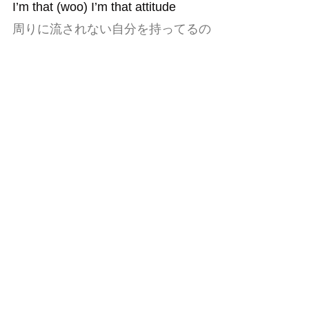
I’m that (woo) I’m that attitude
周りに流されない
自分を持ってるの