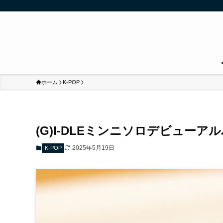
ホーム
K-POP
(G)I-DLEミンニソロデビューア
2025年5月19日
K-POP