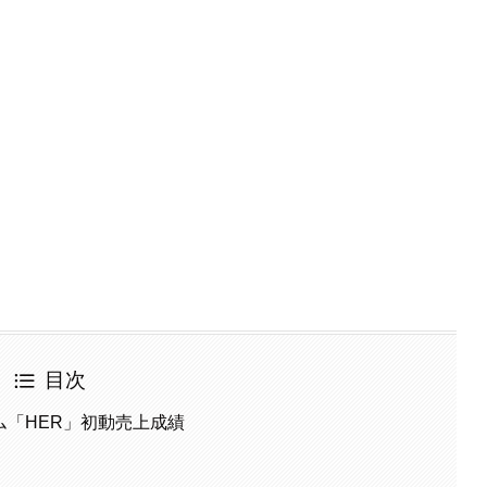
目次
バム「HER」初動売上成績