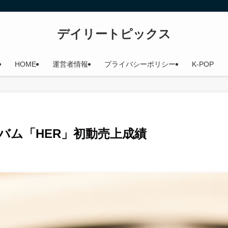
デイリートピックス
HOME
運営者情報
プライバシーポリシー
K-POP
ルバム「HER」初動売上成績