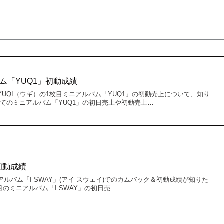
ルバム「YUQ1」初動成績
）のYUQI（ウギ）の1枚目ミニアルバム「YUQ1」の初動売上について、知り
めてのミニアルバム「YUQ1」の初日売上や初動売上…
Y」初動成績
）のアルバム「I SWAY」(アイ スウェイ)でのカムバック＆初動成績が知りた
7枚目のミニアルバム「I SWAY」の初日売…