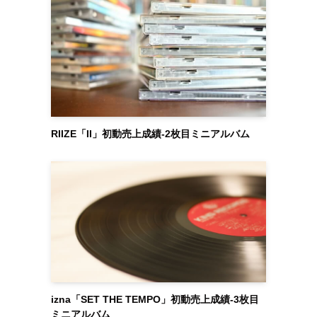
RIIZE「II」初動売上成績-2枚目ミニアルバム
izna「SET THE TEMPO」初動売上成績-3枚目
ミニアルバム