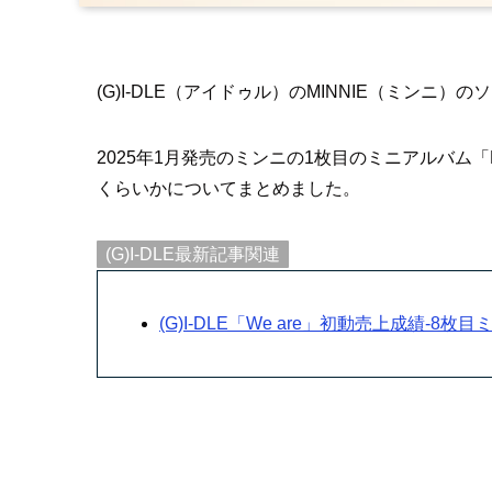
(G)I-DLE（アイドゥル）のMINNIE（ミン
2025年1月発売のミンニの1枚目のミニアルバム「
くらいかについてまとめました。
(G)I-DLE最新記事関連
(G)I-DLE「We are」初動売上成績-8枚