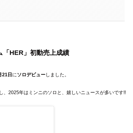
バム「HER」初動売上成績
月21日
に
ソロデビュー
しました。
し、2025年はミンニのソロと、嬉しいニュースが多いです!!