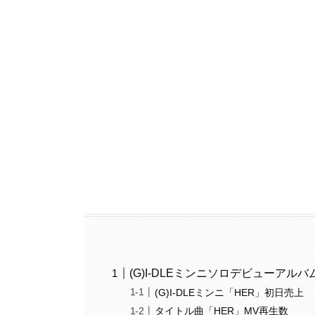
(G)I-DLEミンニソロデビューアル
(G)I-DLEミンニ「HER」初日売上
タイトル曲「HER」MV再生数