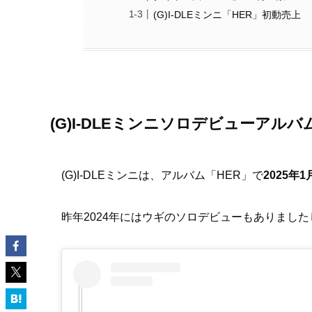
(G)I-DLEミンニ「HER」初動売上
(G)I-DLEミンニソロデビューアル
(G)I-DLEミンニは、アルバム「HER」で
2025年1
昨年2024年にはウギのソロデビューもありました