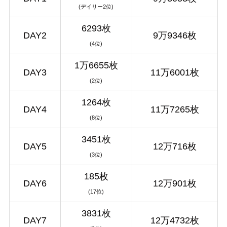
(デイリー2位)
6293枚
DAY2
9万9346枚
(4位)
1万6655枚
DAY3
11万6001枚
(2位)
1264枚
DAY4
11万7265枚
(8位)
3451枚
DAY5
12万716枚
(3位)
185枚
DAY6
12万901枚
(17位)
3831枚
DAY7
12万4732枚