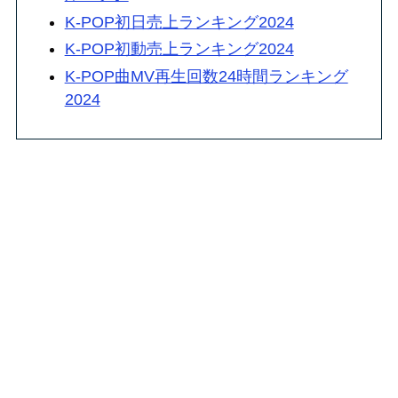
K-POP初日売上ランキング2024
K-POP初動売上ランキング2024
K-POP曲MV再生回数24時間ランキング
2024