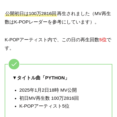
公開初日は100万2816回
再生されました（MV再生
数はK-POPレーダーを参考にしています）。
K-POPアーティスト内で、この日の再生回数
5位
で
す。
▼
タイトル曲「PYTHON」
2025年1月2日18時 MV公開
初日MV再生数 100万2816回
K-POPアーティスト5位