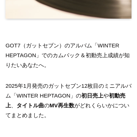
GOT7（ガットセブン）のアルバム「WINTER
HEPTAGON」でのカムバック＆初動売上成績が知
りたいあなたへ。
2025年1月発売のガットセブン12枚目のミニアルバ
ム「WINTER HEPTAGON」の
初日売上
や
初動売
上
、
タイトル曲
の
MV再生数
がどれくらいかについ
てまとめました。