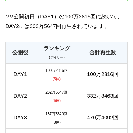
MV公開初日（DAY1）の100万2816回に続いて、
DAY2には232万5647回再生されています。
ランキング
公開後
合計再生数
（デイリー）
100万2816回
DAY1
100万2816回
(5位)
232万5647回
DAY2
332万8463回
(5位)
137万5629回
DAY3
470万4092回
(8位)