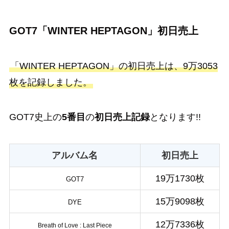
GOT7「WINTER HEPTAGON」初日売上
「WINTER HEPTAGON」の初日売上は、9万3053
枚を記録しました。
GOT7史上の
5番目
の
初日売上記録
となります!!
アルバム名
初日売上
19万1730枚
GOT7
15万9098枚
DYE
12万7336枚
Breath of Love : Last Piece