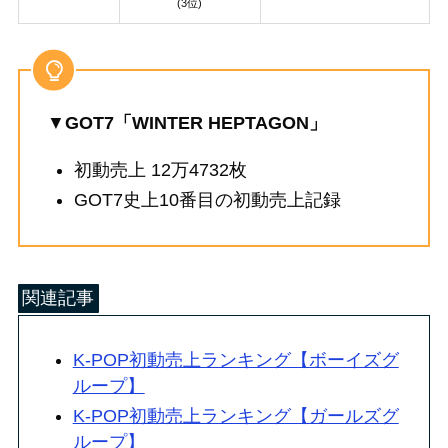
(3位)
▼
GOT7「WINTER HEPTAGON」
初動売上 12万4732枚
GOT7史上10番目の初動売上記録
関連記事
K-POP初動売上ランキング【ボーイズグ
ループ】
K-POP初動売上ランキング【ガールズグ
ループ】