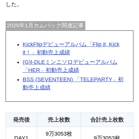
した。
2025年1月カムバック関連記事
KickFlipデビューアルバム「Flip it, Kick
it！」初動売上成績
(G)I-DLEミンニソロデビューアルバム
「HER」初動売上成績
BSS (SEVENTEEN) 「TELEPARTY」初
動売上成績
発売後
売上枚数
合計売上枚数
9万3053枚
DAY1
9万3053枚