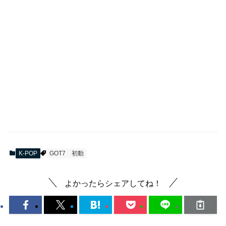
K-POP
GOT7
初動
よかったらシェアしてね！