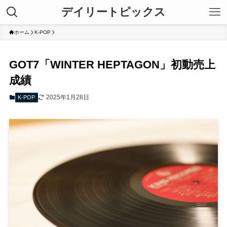
デイリートピックス
ホーム
K-POP
GOT7「WINTER HEPTAGON」初動売上
成績
2025年1月28日
K-POP