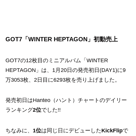
GOT7「WINTER HEPTAGON」初動売上
GOT7の12枚目のミニアルバム「WINTER
HEPTAGON」は、1月20日の発売初日(DAY1)に9
万3053枚、2日目に6293枚を売り上げました。
発売初日はHanteo（ハント）チャートのデイリー
ランキング
2位
でした!!
ちなみに、
1位
は同じ日にデビューした
KickFlip
で