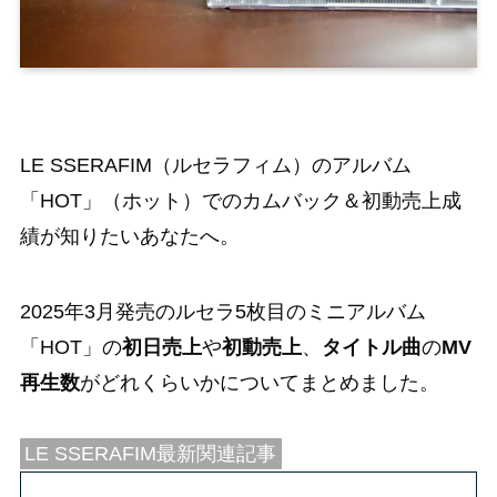
LE SSERAFIM（ルセラフィム）のアルバム
「HOT」（ホット）でのカムバック＆初動売上成
績が知りたいあなたへ。
2025年3月発売のルセラ5枚目のミニアルバム
「HOT」の
初日売上
や
初動売上
、
タイトル曲
の
MV
再生数
がどれくらいかについてまとめました。
LE SSERAFIM最新関連記事