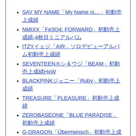
SAY MY NAME「My Name Is…」初動売
上成績
NMIXX「Fe3O4: FORWARD」初動売上
成績-4枚目ミニアルバム
ITZYイェジ「AIR」ソロデビューアルバ
ム初動売上成績
SEVENTEENホシ＆ウジ「BEAM」初動
売上成績HxW
BLACKPINKジェニー「Ruby」初動売上
成績
TREASURE「PLEASURE」初動売上成
績
ZEROBASEONE「BLUE PARADISE」
初動売上成績
G-DRAGON「Übermensch」初動売上成