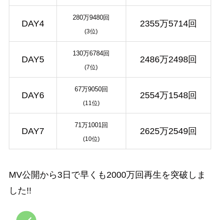
280万9480回
DAY4
2355万5714回
(3位)
130万6784回
DAY5
2486万2498回
(7位)
67万9050回
DAY6
2554万1548回
(11位)
71万1001回
DAY7
2625万2549回
(10位)
MV公開から3日で早くも2000万回再生を突破しま
した!!