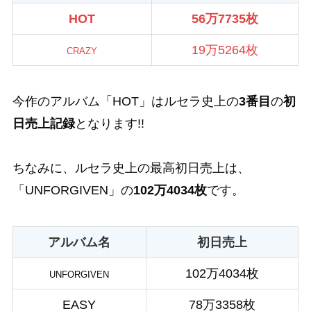
HOT
56万7735枚
19万5264枚
CRAZY
今作のアルバム「HOT」はルセラ史上の
3番目
の
初
日売上記録
となります!!
ちなみに、ルセラ史上の最高初日売上は、
「UNFORGIVEN」の
102万4034枚
です。
アルバム名
初日売上
102万4034枚
UNFORGIVEN
EASY
78万3358枚