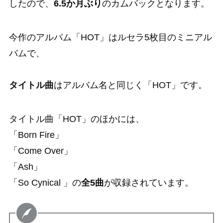
したので、
6.5か月ぶり
のカムバックとなります。
今作のアルバム「HOT」はルセラ5枚目のミニアル
バムで、
タイトル曲
はアルバム名と同じく「HOT」です。
タイトル曲「HOT」のほかには、
「Born Fire」
「Come Over」
「Ash」
「So Cynical 」の
全5曲
が収録されています。