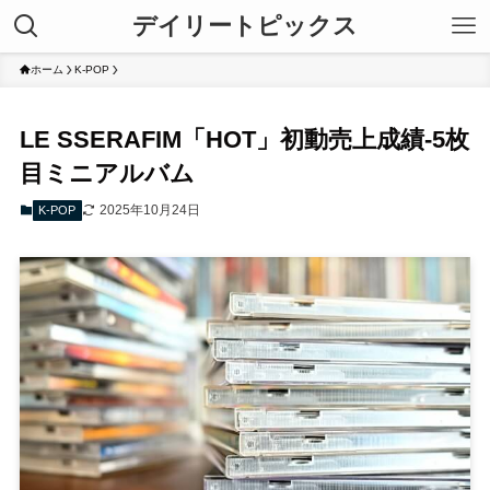
デイリートピックス
ホーム
K-POP
LE SSERAFIM「HOT」初動売上成績-5枚
目ミニアルバム
2025年10月24日
K-POP