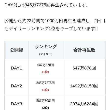
DAY2には845万7275回再生されています。
公開から約22時間で1000万回再生を達成し、2日目
もデイリーランキング1位をキープしています!!
ランキング
公開後
合計再生数
（デイリー）
647万878回
DAY1
647万878回
(1位)
845万7275回
DAY2
1492万8153回
(1位)
581万8081回
DAY3
2074万6234回
(2位)