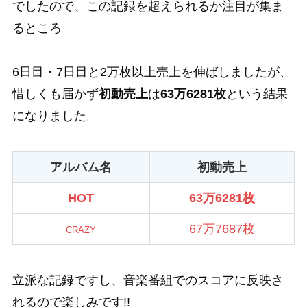
でしたので、この記録を超えられるか注目が集ま
るところ
6日目・7日目と2万枚以上売上を伸ばしましたが、
惜しくも届かず
初動売上
は
63万6281枚
という結果
になりました。
アルバム名
初動売上
HOT
63万6281枚
67万7687枚
CRAZY
立派な記録ですし、音楽番組でのスコアに反映さ
れるので楽しみです!!