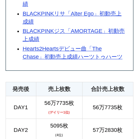
績
BLACKPINKリサ「Alter Ego」初動売上
成績
BLACKPINKジス「AMORTAGE」初動売
上成績
Hearts2Heartsデビュー曲「The
Chase」初動売上成績ハーツトゥハーツ
発売後
売上枚数
合計売上枚数
56万7735枚
DAY1
56万7735枚
(デイリー1位)
5095枚
DAY2
57万2830枚
(4位)