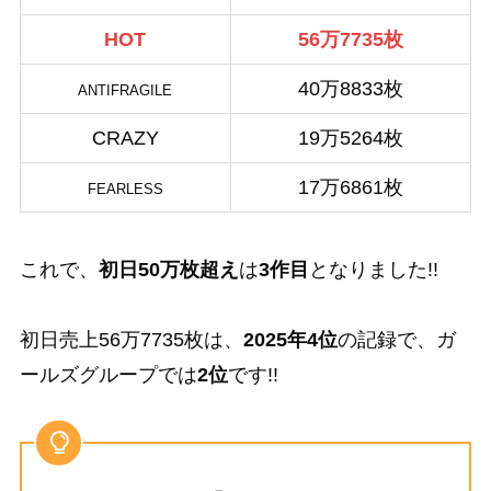
HOT
56万7735枚
40万8833枚
ANTIFRAGILE
CRAZY
19万5264枚
17万6861枚
FEARLESS
これで、
初日50万枚超え
は
3作目
となりました!!
初日売上56万7735枚は、
2025年4位
の記録で、ガ
ールズグループでは
2位
です!!