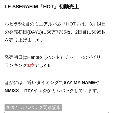
LE SSERAFIM「HOT」初動売上
ルセラ5枚目のミニアルバム「HOT」は、3月14日
の発売初日(DAY1)に56万7735枚、2日目に5095枚
を売り上げました。
発売初日はHanteo（ハント）チャートのデイリー
ランキング
1位
でした!!
ほかには、近いタイミングで
SAY MY NAME
や
NMIXX
、
ITZYイェジ
がカムバックしています。
2025年カムバック関連記事