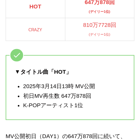
647万878回
HOT
(デイリー1位)
810万7728回
CRAZY
(デイリー1位)
▼
タイトル曲「HOT」
2025年3月14日13時 MV公開
初日MV再生数 647万878回
K-POPアーティスト1位
MV公開初日（DAY1）の647万878回に続いて、