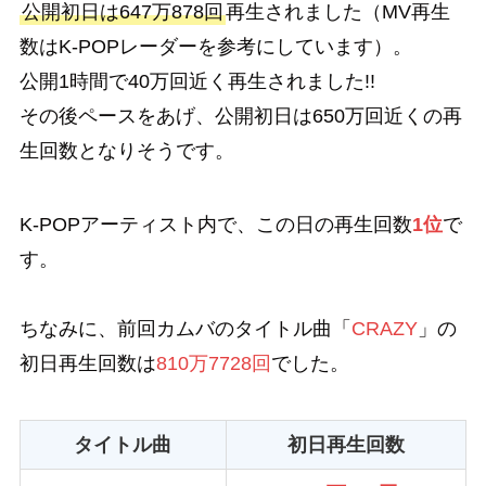
公開初日は647万878回
再生されました（MV再生
数はK-POPレーダーを参考にしています）。
公開1時間で40万回近く再生されました!!
その後ペースをあげ、公開初日は650万回近くの再
生回数となりそうです。
K-POPアーティスト内で、この日の再生回数
1位
で
す。
ちなみに、前回カムバのタイトル曲「
CRAZY
」の
初日再生回数は
810万7728回
でした。
タイトル曲
初日再生回数