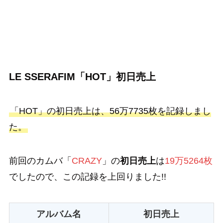
LE SSERAFIM「HOT」初日売上
「HOT」の初日売上は、56万7735枚を記録しまし
た。
前回のカムバ「
CRAZY
」の
初日売上
は
19万5264枚
でしたので、この記録を上回りました!!
アルバム名
初日売上