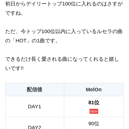
初日からデイリートップ100位に入れるのはさすが
ですね。
ただ、今トップ100位以内に入っているルセラの曲
の「HOT」の1曲です。
できるだけ長く愛される曲になってくれると嬉し
いです!!
配信後
MelOn
81位
DAY1
NEW
90位
DAY2