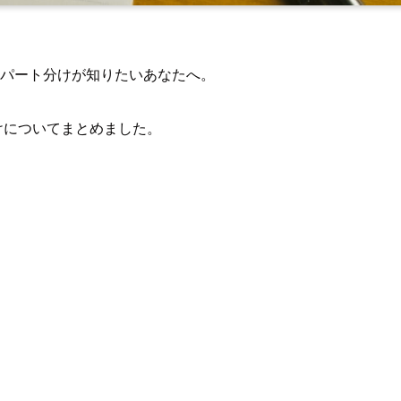
和訳とパート分けが知りたいあなたへ。
分けについてまとめました。