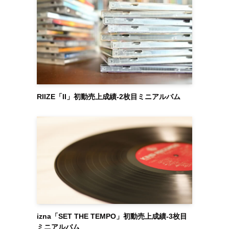
RIIZE「II」初動売上成績-2枚目ミニアルバム
izna「SET THE TEMPO」初動売上成績-3枚目
ミニアルバム