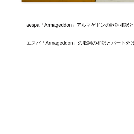
aespa「Armageddon」アルマゲドンの歌詞
エスパ「Armageddon」の歌詞の和訳とパート