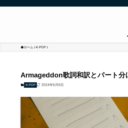
ホーム
K-POP
Armageddon歌詞和訳とパート分
2024年6月6日
K-POP