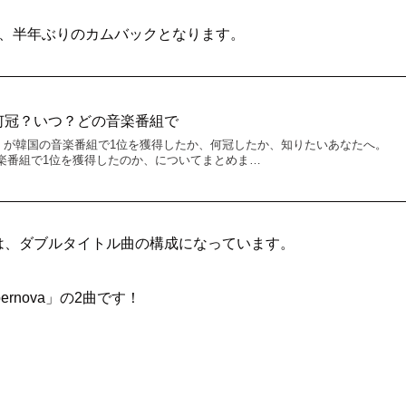
ので、半年ぶりのカムバックとなります。
1位何冠？いつ？どの音楽番組で
ama」が韓国の音楽番組で1位を獲得したか、何冠したか、知りたいあなたへ。
音楽番組で1位を獲得したのか、についてまとめま…
don」は、ダブルタイトル曲の構成になっています。
ernova」の2曲です！
。