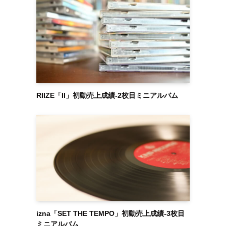
RIIZE「II」初動売上成績-2枚目ミニアルバム
izna「SET THE TEMPO」初動売上成績-3枚目
ミニアルバム