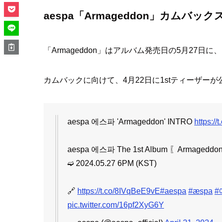
aespa「Armageddon」カムバッ
「Armageddon」はアルバム発売日の5月27日に、
カムバックに向けて、4月22日に1stティーザー
aespa 에스파 'Armageddon' INTRO
https:/
aespa 에스파 The 1st Album 〖Armageddo
➫ 2024.05.27 6PM (KST)
🔗
https://t.co/8IVqBeE9vE
#aespa
#æspa
#
pic.twitter.com/16pf2XyG6Y