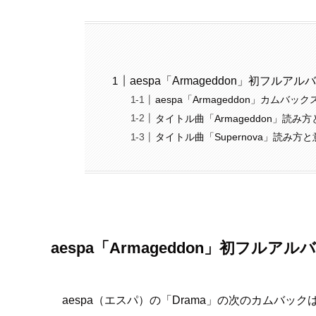
aespa「Armageddon」初フ
aespa「Armageddon」カムバッ
タイトル曲「Armageddon」読み
タイトル曲「Supernova」読み方
aespa「Armageddon」初フ
aespa（エスパ）の「Drama」の次のカムバックは