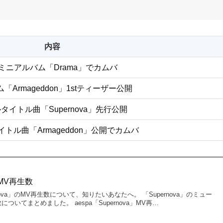
内容
thミニアルバム「Drama」でカムバ
「Armageddon」1stティーザー公開
タイトル曲「Supernova」先行公開
トル曲「Armageddon」公開でカムバ
a」MV再生数
rnova」のMV再生数について、知りたいあなたへ。 「Supernova」のミュー
ついてまとめました。 aespa「Supernova」MV再…