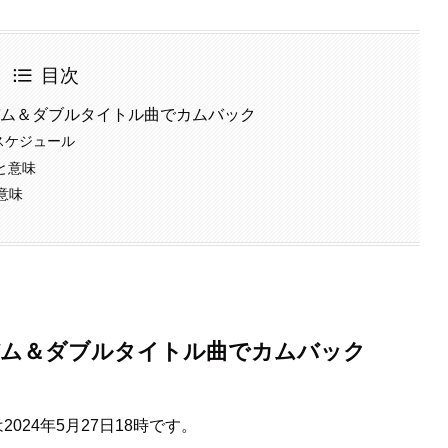
目次
ルアルバム＆ダブルタイトル曲でカムバック
クスケジュール
方と意味
と意味
ルアルバム＆ダブルタイトル曲でカムバック
2024年5月27日18時です。