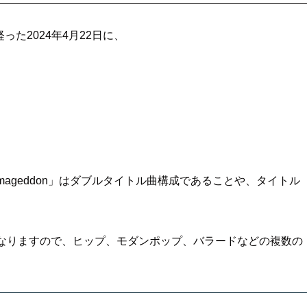
経った2024年4月22日に、
。
mageddon」はダブルタイトル曲構成であることや、タイトル
になりますので、ヒップ、モダンポップ、バラードなどの複数の