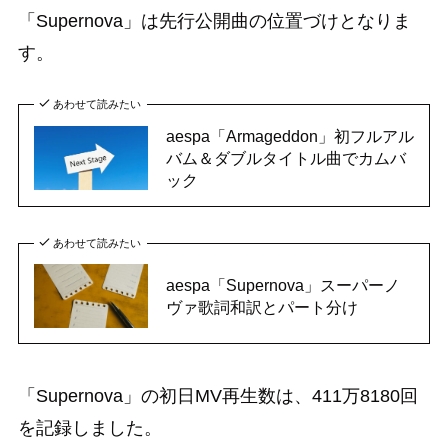
「Supernova」は先行公開曲の位置づけとなりま
す。
あわせて読みたい
aespa「Armageddon」初フルアル
バム＆ダブルタイトル曲でカムバ
ック
あわせて読みたい
aespa「Supernova」スーパーノ
ヴァ歌詞和訳とパート分け
「Supernova」の初日MV再生数は、411万8180回
を記録しました。