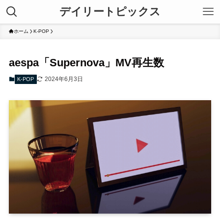
デイリートピックス
ホーム
K-POP
aespa「Supernova」MV再生数
2024年6月3日
K-POP