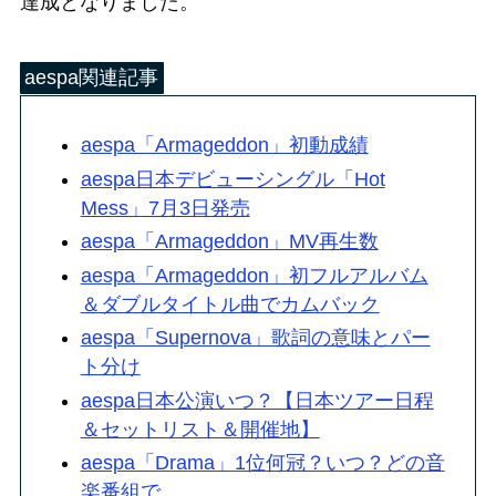
達成となりました。
aespa関連記事
aespa「Armageddon」初動成績
aespa日本デビューシングル「Hot
Mess」7月3日発売
aespa「Armageddon」MV再生数
aespa「Armageddon」初フルアルバム
＆ダブルタイトル曲でカムバック
aespa「Supernova」歌詞の意味とパー
ト分け
aespa日本公演いつ？【日本ツアー日程
＆セットリスト＆開催地】
aespa「Drama」1位何冠？いつ？どの音
楽番組で