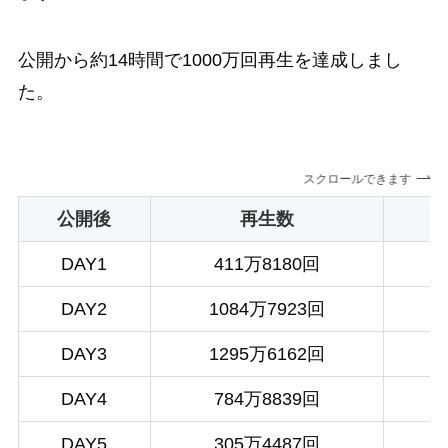
公開から約14時間で1000万回再生を達成しまし
た。
スクロールできます
公開後
再生数
DAY1
411万8180回
DAY2
1084万7923回
DAY3
1295万6162回
DAY4
784万8839回
DAY5
305万4487回