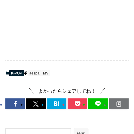
K-POP
aespa
MV
よかったらシェアしてね！
検索