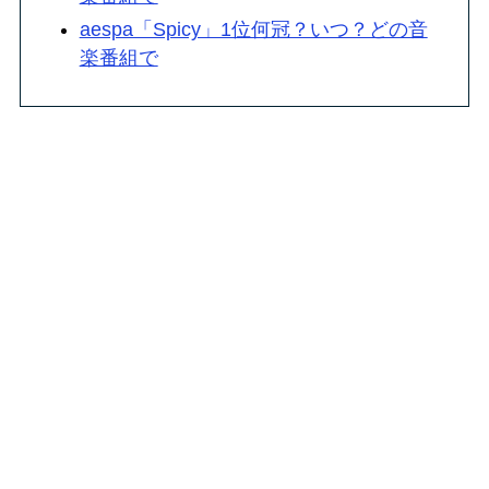
aespa「Spicy」1位何冠？いつ？どの音
楽番組で