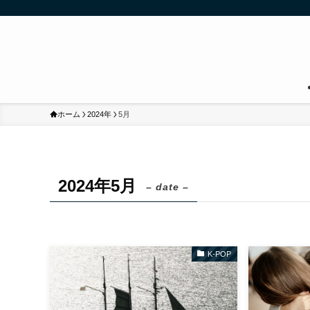
ホーム
2024年
5月
2024年5月
– date –
K-POP