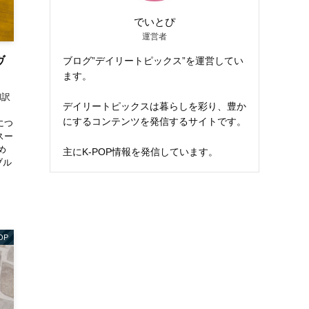
でいとぴ
運営者
ヴ
ブログ”デイリートピックス”を運営してい
ます。
和訳
デイリートピックスは暮らしを彩り、豊か
にするコンテンツを発信するサイトです。
につ
」スー
め
主にK-POP情報を発信しています。
ブル
OP