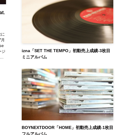
t.
生数に
7月
se
izna「SET THE TEMPO」初動売上成績-3枚目
ュージ
ミニアルバム
..
BOYNEXTDOOR「HOME」初動売上成績-1枚目
フルアルバム