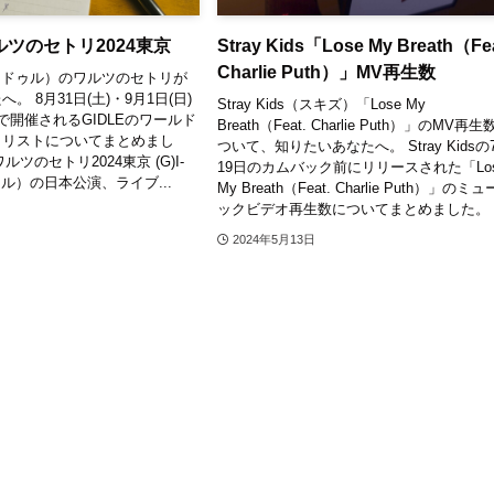
Eワルツのセトリ2024東京
Stray Kids「Lose My Breath（Fea
Charlie Puth）」MV再生数
（アイドゥル）のワルツのセトリが
。 8月31日(土)・9月1日(日)
Stray Kids（スキズ）「Lose My
で開催されるGIDLEのワールド
Breath（Feat. Charlie Puth）」のMV再
トリストについてまとめまし
ついて、知りたいあなたへ。 Stray Kidsの
Eワルツのセトリ2024東京 (G)I-
19日のカムバック前にリリースされた「Lo
ル）の日本公演、ライブ...
My Breath（Feat. Charlie Puth）」のミ
ックビデオ再生数についてまとめました。 .
2024年5月13日