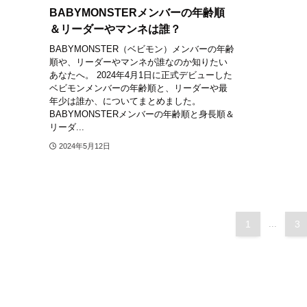
BABYMONSTERメンバーの年齢順
＆リーダーやマンネは誰？
BABYMONSTER（ベビモン）メンバーの年齢
順や、リーダーやマンネが誰なのか知りたい
あなたへ。 2024年4月1日に正式デビューした
ベビモンメンバーの年齢順と、リーダーや最
年少は誰か、についてまとめました。
BABYMONSTERメンバーの年齢順と身長順＆
リーダ...
2024年5月12日
1
...
3