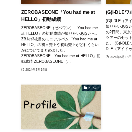
ZEROBASEONE「You had me at
(G)I-DL
HELLO」初動成績
(G)I-DLE
知りたいあなたへ
ZEROBASEONE（ゼベワン）「You had me
の2日間、東京
at HELLO」の初動成績が知りたいあなたへ。
ツアーのセッ
ZB1の3枚目のミニアルバム「You had me at
た。 (G)I-DL
HELLO」の初日売上や初動売上がどれくらい
DLE（アイドゥ
かについてまとめました。
ZEROBASEONE「You had me at HELLO」初
2024年5月13日
動成績 ZEROBASEONE（...
2024年5月14日
K-POP