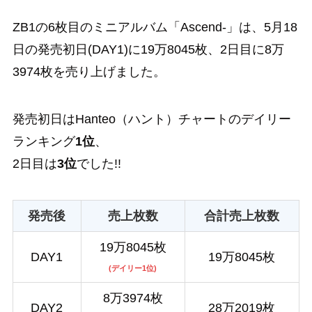
ZB1の6枚目のミニアルバム「Ascend-」は、5月18
日の発売初日(DAY1)に19万8045枚、2日目に8万
3974枚を売り上げました。
発売初日はHanteo（ハント）チャートのデイリー
ランキング
1位
、
2日目は
3位
でした!!
発売後
売上枚数
合計売上枚数
19万8045枚
DAY1
19万8045枚
(デイリー1位)
8万3974枚
DAY2
28万2019枚