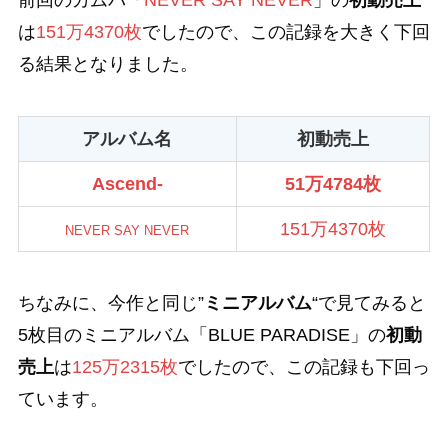
は
151万4370枚
でしたので、この記録を大きく下回
る結果となりました。
アルバム名
初動売上
Ascend-
51万4784枚
151万4370枚
NEVER SAY NEVER
ちなみに、今作と同じ”
ミニアルバム
“で見てみると
5枚目のミニアルバム「BLUE PARADISE」の
初動
売上
は
125万2315枚
でしたので、この記録も下回っ
ています。