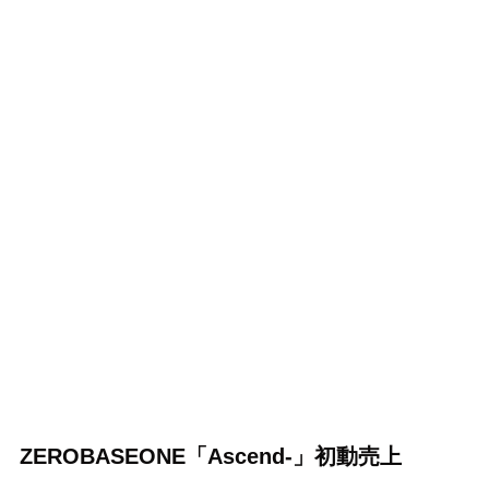
ZEROBASEONE「Ascend-」初動売上