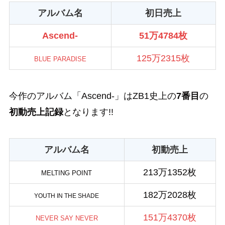
アルバム名
初日売上
Ascend-
51万4784枚
125万2315枚
BLUE PARADISE
今作のアルバム「Ascend-」はZB1史上の
7番目
の
初動売上記録
となります!!
アルバム名
初動売上
213万1352枚
MELTING POINT
182万2028枚
YOUTH IN THE SHADE
151万4370枚
NEVER SAY NEVER