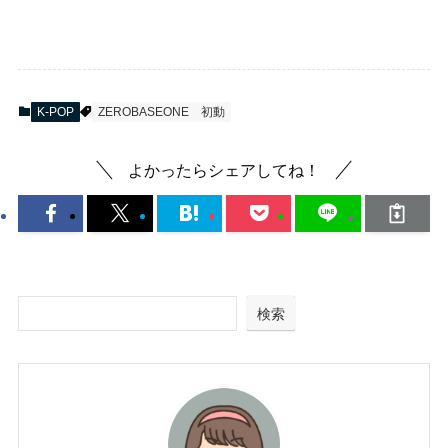
K-POP
ZEROBASEONE
初動
よかったらシェアしてね！
検索