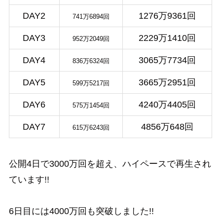
DAY2
1276万9361回
741万6894回
DAY3
2229万1410回
952万2049回
DAY4
3065万7734回
836万6324回
DAY5
3665万2951回
599万5217回
DAY6
4240万4405回
575万1454回
DAY7
4856万648回
615万6243回
公開4日で3000万回を超え、ハイペースで再生され
ています!!
6日目には4000万回も突破しました!!