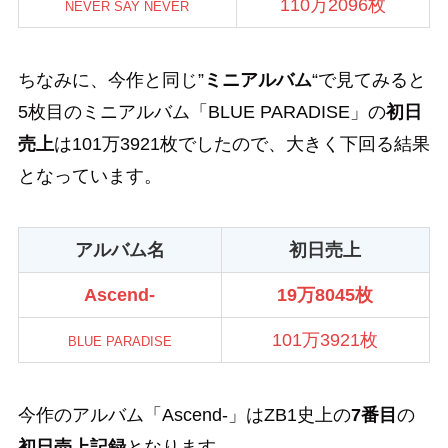
110万2096枚
NEVER SAY NEVER
ちなみに、今作と同じ”
ミニアルバム
“で見てみると
5枚目のミニアルバム「BLUE PARADISE」の
初日
売上
は101万3921枚でしたので、大きく下回る結果
となっています。
アルバム名
初日売上
Ascend-
19万8045枚
101万3921枚
BLUE PARADISE
今作のアルバム「Ascend-」はZB1史上の
7番目
の
初日売上記録
となります。