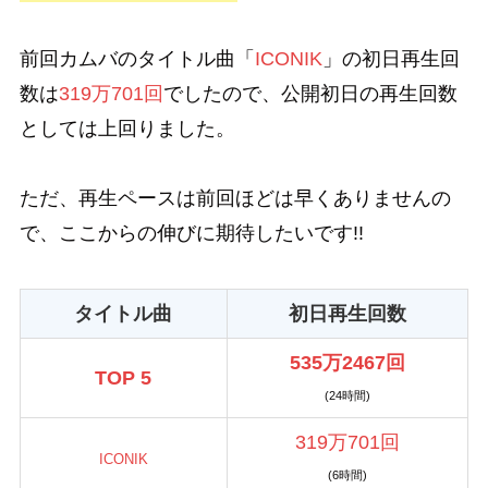
前回カムバのタイトル曲「
ICONIK
」の初日再生回
数は
319万701回
でしたので、公開初日の再生回数
としては上回りました。
ただ、再生ペースは前回ほどは早くありませんの
で、ここからの伸びに期待したいです!!
タイトル曲
初日再生回数
535万2467回
TOP 5
(24時間)
319万701回
ICONIK
(6時間)