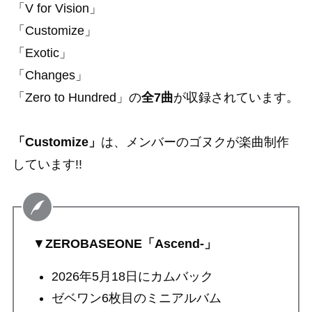
「V for Vision」
「Customize」
「Exotic」
「Changes」
「Zero to Hundred」の
全7曲
が収録されています。
「Customize」
は、メンバーのゴヌクが楽曲制作
しています!!
▼
ZEROBASEONE「Ascend-」
2026年5月18日にカムバック
ゼベワン6枚目のミニアルバム