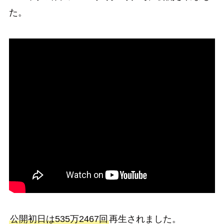
た。
公開初日は535万2467回
再生されました。