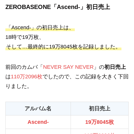
ZEROBASEONE「Ascend-」初日売上
「Ascend-」の初日売上は、
18時で19万枚、
そして…最終的に19万8045枚を記録しました。
前回のカムバ「
NEVER SAY NEVER
」の
初日売上
は
110万2096枚
でしたので、この記録を大きく下回
りました。
アルバム名
初日売上
Ascend-
19万8045枚