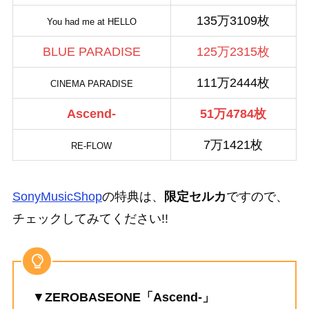
135万3109枚
You had me at HELLO
BLUE PARADISE
125万2315枚
111万2444枚
CINEMA PARADISE
Ascend-
51万4784枚
7万1421枚
RE-FLOW
SonyMusicShop
の特典は、
限定セルカ
ですので、
チェックしてみてください!!
▼
ZEROBASEONE「Ascend-」