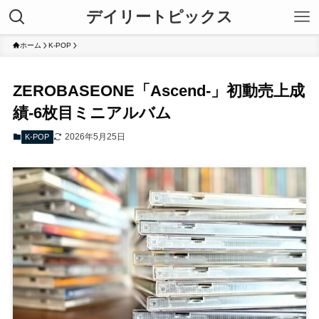
デイリートピックス
ホーム
K-POP
ZEROBASEONE「Ascend-」初動売上成
績-6枚目ミニアルバム
2026年5月25日
K-POP