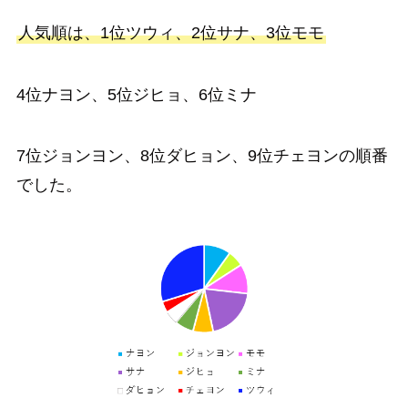
人気順は、1位ツウィ、2位サナ、3位モモ
4位ナヨン、5位ジヒョ、6位ミナ
7位ジョンヨン、8位ダヒョン、9位チェヨンの順番
でした。