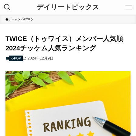
デイリートピックス
ホーム
K-POP
TWICE（トゥワイス）メンバー人気順
2024チッケム人気ランキング
2024年12月9日
K-POP