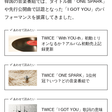
韓国の音楽番組では、タイトル曲「ONE SPARK」
や先行公開曲で話題となった「I GOT YOU」のパ
フォーマンスを披露してきました。
あわせて読みたい
TWICE「With YOU-th」初動ミリ
オンなるか？アルバム初動売上記
録更新
あわせて読みたい
TWICE「ONE SPARK」1位何
冠？いつ？どの音楽番組で
あわせて読みたい
TWICE「I GOT YOU」歌詞の意味