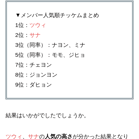
▼メンバー人気順チッケムまとめ
1位：
ツウィ
2位：
サナ
3位（同率）：ナヨン、ミナ
5位（同率）：モモ、ジヒョ
7位：チェヨン
8位：ジョンヨン
9位：ダヒョン
結果はいかがでしたでしょうか。
ツウィ
、
サナ
の
人気の高さ
が分かった結果となり