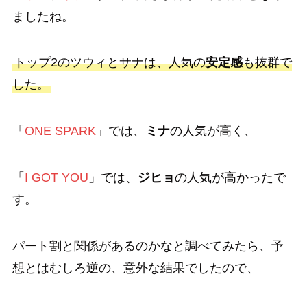
ましたね。
トップ2のツウィとサナは、人気の
安定感
も抜群で
した。
「
ONE SPARK
」では、
ミナ
の人気が高く、
「
I GOT YOU
」では、
ジヒョ
の人気が高かったで
す。
パート割と関係があるのかなと調べてみたら、予
想とはむしろ逆の、意外な結果でしたので、