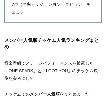
7位（同率）：ジョンヨン、ダヒョン、チ
ェヨン
メンバー人気順チッケム人気ランキングまと
め
音楽番組でステージパフォーマンスを披露した
「ONE SPARK」と「I GOT YOU」のチッケム映
像を参考にして、
チッケムでの
メンバー人気順
をまとめました。