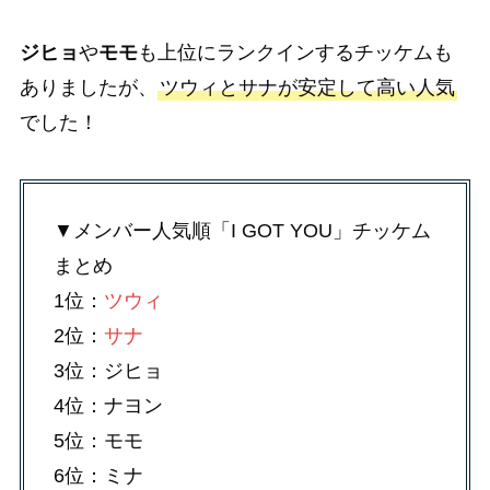
ジヒョ
や
モモ
も上位にランクインするチッケムも
ありましたが、
ツウィとサナが安定して高い人気
でした！
▼メンバー人気順「I GOT YOU」チッケム
まとめ
1位：
ツウィ
2位：
サナ
3位：ジヒョ
4位：ナヨン
5位：モモ
6位：ミナ