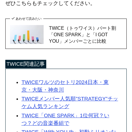
ぜひこちらもチェックしてください。
あわせて読みたい
TWICE（トゥワイス）パート割
「ONE SPARK」と「I GOT
YOU」メンバーごとに比較
TWICE関連記事
TWICEワルツのセトリ2024日本・東
京・大阪・神奈川
TWICEメンバー人気順”STRATEGY”チッ
ケム人気ランキング
TWICE「ONE SPARK」1位何冠？い
つ？どの音楽番組で