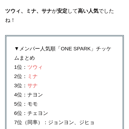
ツウィ、ミナ、サナ
が
安定
して
高い人気
でした
ね！
▼メンバー人気順「ONE SPARK」チッケ
ムまとめ
1位：
ツウィ
2位：
ミナ
3位：
サナ
4位：ナヨン
5位：モモ
6位：チェヨン
7位（同率）：ジョンヨン、ジヒョ