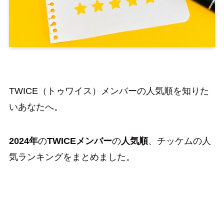
TWICE（トゥワイス）メンバーの人気順を知りた
いあなたへ。
2024年
の
TWICEメンバー
の
人気順
、チッケムの人
気ランキングをまとめました。