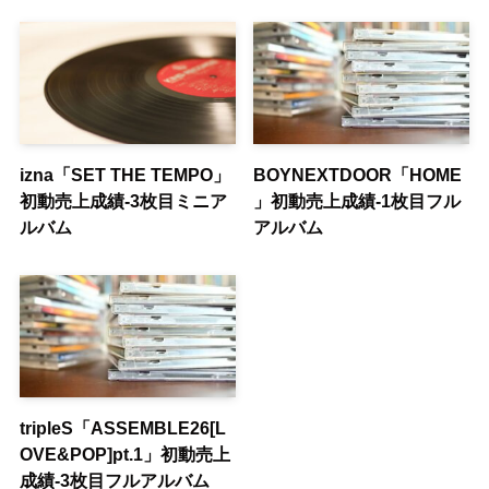
izna「SET THE TEMPO」
BOYNEXTDOOR「HOME
初動売上成績-3枚目ミニア
」初動売上成績-1枚目フル
ルバム
アルバム
tripleS「ASSEMBLE26[L
OVE&POP]pt.1」初動売上
成績-3枚目フルアルバム