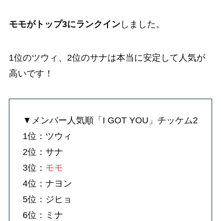
モモがトップ3にランクイン
しました。
1位のツウィ、2位のサナは本当に安定して人気が
高いです！
▼メンバー人気順「I GOT YOU」チッケム2
1位：ツウィ
2位：サナ
3位：
モモ
4位：ナヨン
5位：ジヒョ
6位：ミナ