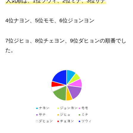
人気順は、1位ツウィ、2位ミナ、3位サナ
4位ナヨン、5位モモ、6位ジョンヨン
7位ジヒョ、8位チェヨン、9位ダヒョンの順番でし
た。