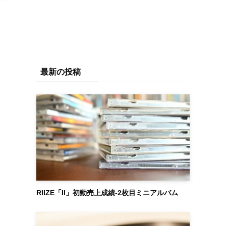
。
最新の投稿
RIIZE「II」初動売上成績-2枚目ミニアルバム