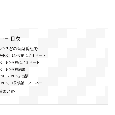
目次
冠？いつ？どの音楽番組で
SPARK」1位候補にノミネート
PARK」1位候補にノミネート
ARK」1位候補結果
NE SPARK」出演
SPARK」1位候補にノミネート
成績まとめ