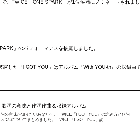
カ）で、TWICE「ONE SPARK」が1位候補にノミネートされまし
E SPARK」のパフォーマンスを披露しました。
露した「I GOT YOU」はアルバム『With YOU-th』の収録曲
YOU」歌詞の意味と作詞作曲＆収録アルバム
」の歌詞の意味が知りたいあなたへ。 TWICE「I GOT YOU」の読み方と歌詞
ムについてまとめました。 TWICE「I GOT YOU」読…