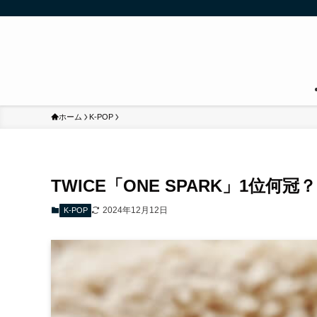
ホーム
K-POP
TWICE「ONE SPARK」1位
2024年12月12日
K-POP