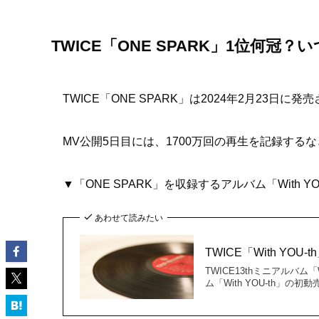
TWICE「ONE SPARK」1位何冠
TWICE「ONE SPARK」は2024年2月23日に
MV公開5日目には、1700万回の再生を記録する
▼「ONE SPARK」を収録するアルバム「With
あわせて読みたい
TWICE「With Y
TWICE13thミニアルバム
ム「With YOU-th」