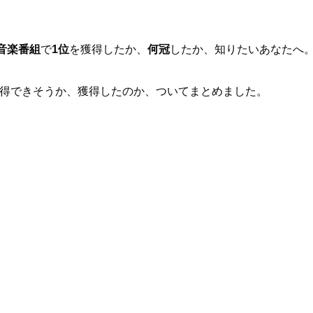
音楽番組
で
1位
を獲得したか、
何冠
したか、知りたいあなたへ
を獲得できそうか、獲得したのか、ついてまとめました。