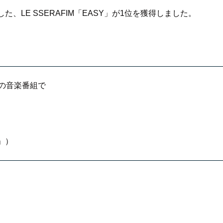
、LE SSERAFIM「EASY」が1位を獲得しました。
どの音楽番組で
Y」）