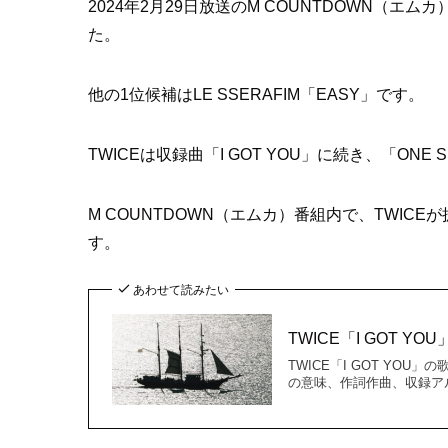
2024年2月29日放送のM COUNTDOWN（エム
た。
他の1位候補はLE SSERAFIM「EASY」です。
TWICEは収録曲「I GOT YOU」に続き、「ON
M COUNTDOWN（エムカ）番組内で、TWICEが披
す。
あわせて読みたい
TWICE「I GOT 
TWICE「I GOT YOU
の意味、作詞作曲、収録アルバ