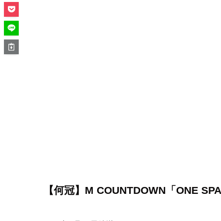
【何冠】M COUNTDOWN「ONE 