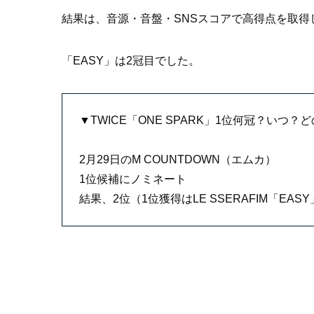
結果は、音源・音盤・SNSスコアで高得点を取得した
「EASY」は2冠目でした。
▼TWICE「ONE SPARK」1位何冠？いつ？
2月29日のM COUNTDOWN（エムカ）
1位候補にノミネート
結果、2位（1位獲得はLE SSERAFIM「EAS