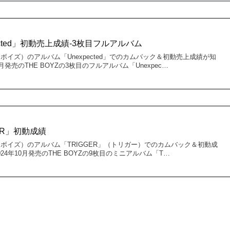
pected」初動売上成績-3枚目フルアルバム
 ドボイズ）のアルバム「Unexpected」でのカムバック＆初動売上成績が知
月発売のTHE BOYZの3枚目のフルアルバム「Unexpec…
GER」初動成績
ズ ドボイズ）のアルバム「TRIGGER」（トリガー）でのカムバック＆初動成
24年10月発売のTHE BOYZの9枚目のミニアルバム「T…