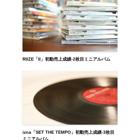
RIIZE「II」初動売上成績-2枚目ミニアルバム
izna「SET THE TEMPO」初動売上成績-3枚目
ミニアルバム