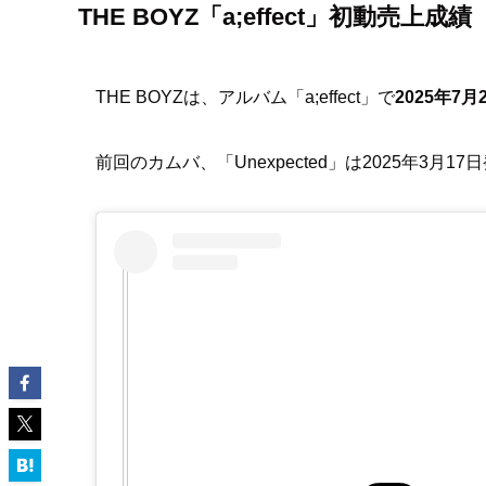
THE BOYZ「a;effect」初動売上成績
THE BOYZは、アルバム「a;effect」で
2025年7
前回のカムバ、「Unexpected」は2025年3月1