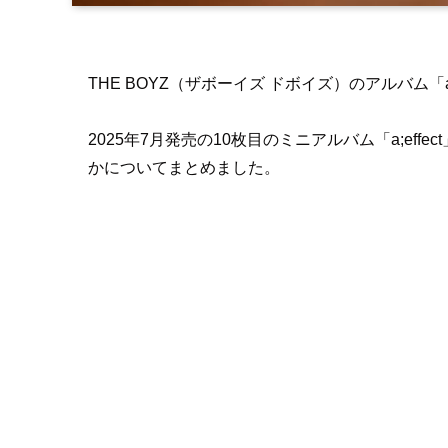
THE BOYZ（ザボーイズ ドボイズ）のアルバム「
2025年7月発売の10枚目のミニアルバム「a;effec
かについてまとめました。