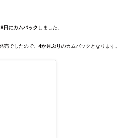
月28日にカムバック
しました。
7日発売でしたので、
4か月ぶり
のカムバックとなります。