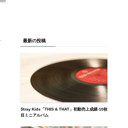
い
最新の投稿
Stray Kids「THIS & THAT」初動売上成績-10枚
目ミニアルバム