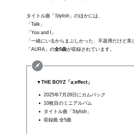
タイトル曲「Stylish」のほかには、
「Talk」
「You and I」
「一緒にいるからまぶしかった、不器用だけど美
「AURA」の
全5曲
が収録されています。
▼
THE BOYZ「a;effect」
2025年7月28日にカムバック
10枚目のミニアルバム
タイトル曲「Stylish」
収録曲 全5曲