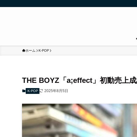
ホーム
K-POP
THE BOYZ「a;effect」初動
2025年8月5日
K-POP