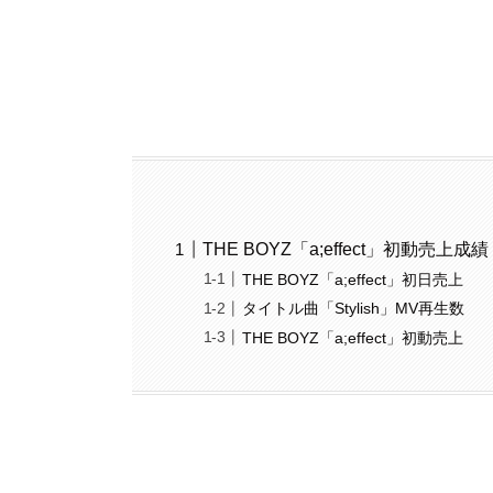
THE BOYZ「a;effect」初動売上成績
THE BOYZ「a;effect」初日売上
タイトル曲「Stylish」MV再生数
THE BOYZ「a;effect」初動売上