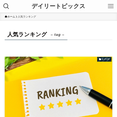
デイリートピックス
ホーム
人気ランキング
人気ランキング
– tag –
K-POP