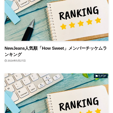
NewJeans人気順「How Sweet」メンバーチッケムラ
ンキング
2024年5月27日
K-POP