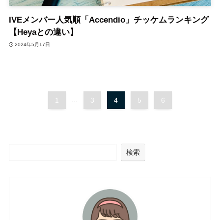
IVEメンバー人気順「Accendio」チッケムランキング
【Heyaとの違い】
2024年5月17日
1
...
3
4
5
6
検索