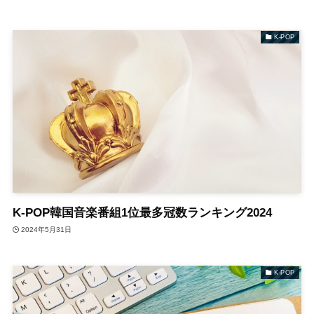
K-POP
K-POP韓国音楽番組1位最多冠数ランキング2024
2024年5月31日
K-POP