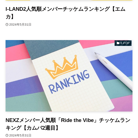
I-LAND2人気順メンバーチッケムランキング【エム
カ】
2024年5月31日
K-POP
NEXZメンバー人気順「Ride the Vibe」チッケムラン
キング【カムバ2週目】
2024年5月31日