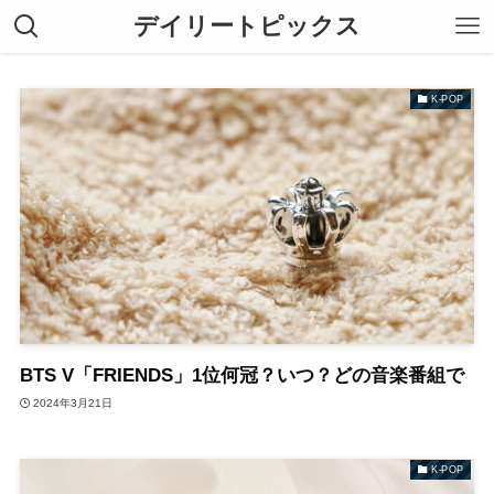
デイリートピックス
K-POP
BTS V「FRIENDS」1位何冠？いつ？どの音楽番組で
2024年3月21日
K-POP