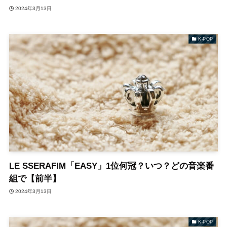
2024年3月13日
K-POP
LE SSERAFIM「EASY」1位何冠？いつ？どの音楽番
組で【前半】
2024年3月13日
K-POP