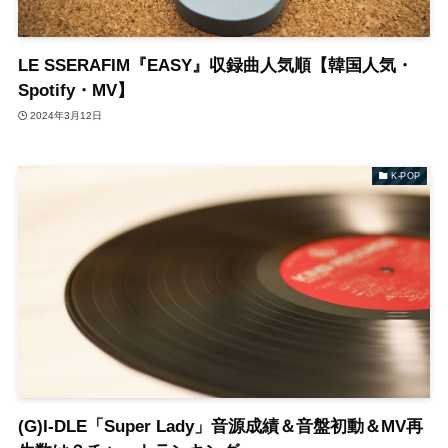
LE SSERAFIM『EASY』収録曲人気順【韓国人気・
Spotify・MV】
2024年3月12日
K-POP
(G)I-DLE「Super Lady」音源成績＆音盤初動＆MV再