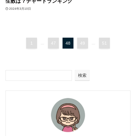
生数は？チャートランキング
2024年3月10日
1
...
47
48
49
...
51
検索