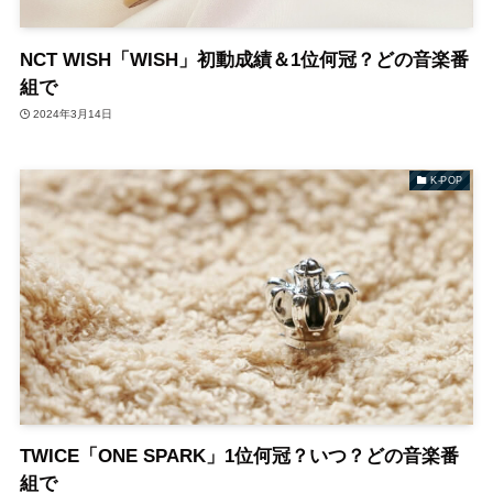
NCT WISH「WISH」初動成績＆1位何冠？どの音楽番
組で
2024年3月14日
K-POP
TWICE「ONE SPARK」1位何冠？いつ？どの音楽番
組で