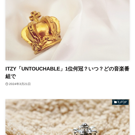
ITZY「UNTOUCHABLE」1位何冠？いつ？どの音楽番
組で
2024年3月21日
K-POP