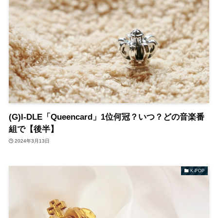
(G)I-DLE「Queencard」1位何冠？いつ？どの音楽番
組で【後半】
2024年3月13日
K-POP