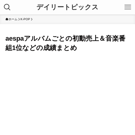
デイリートピックス
ホーム
K-POP
aespaアルバムごとの初動売上＆音楽番
組1位などの成績まとめ