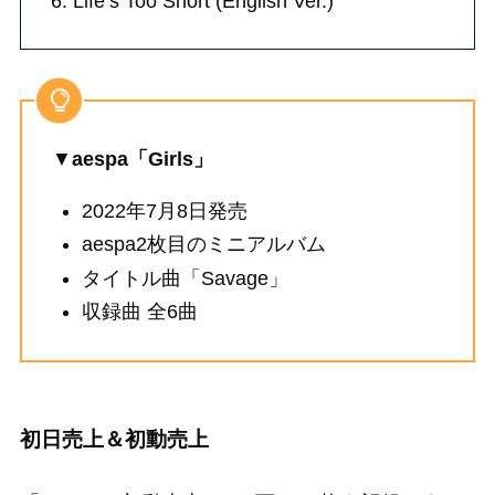
6. Life’s Too Short (English Ver.)
▼
aespa「Girls」
2022年7月8日発売
aespa2枚目のミニアルバム
タイトル曲「Savage」
収録曲 全6曲
初日売上＆初動売上