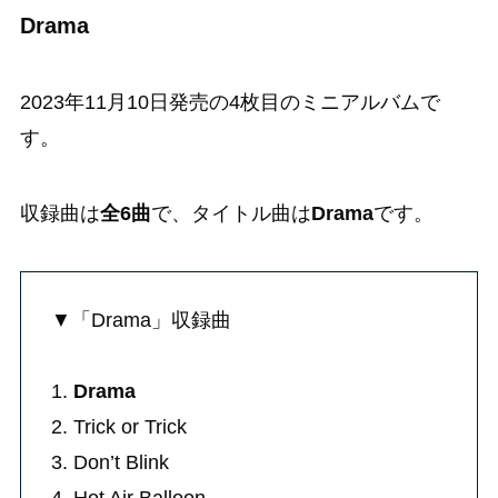
Drama
2023年11月10日発売の4枚目のミニアルバムで
す。
収録曲は
全6曲
で、タイトル曲は
Drama
です。
▼「Drama」収録曲
1.
Drama
2. Trick or Trick
3. Don’t Blink
4. Hot Air Balloon