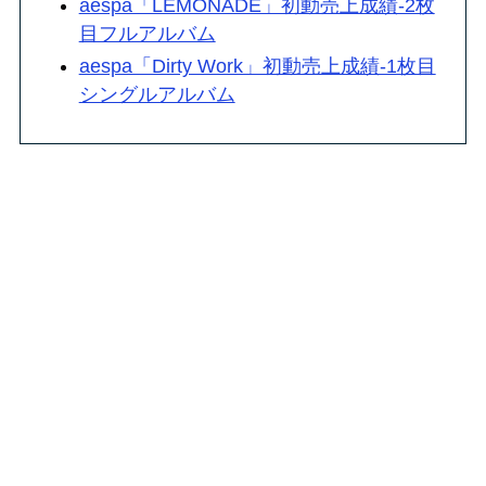
aespa「LEMONADE」初動売上成績-2枚
目フルアルバム
aespa「Dirty Work」初動売上成績-1枚目
シングルアルバム