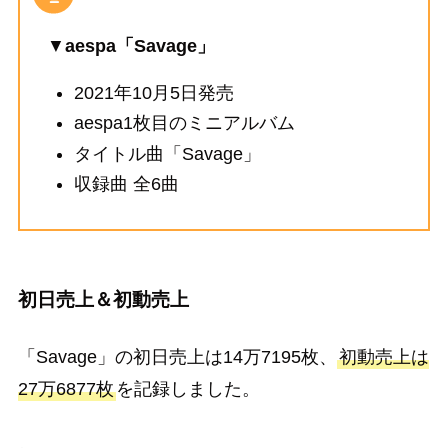
▼
aespa「Savage」
2021年10月5日発売
aespa1枚目のミニアルバム
タイトル曲「Savage」
収録曲 全6曲
初日売上＆初動売上
「Savage」の初日売上は14万7195枚、
初動売上は
27万6877枚
を記録しました。