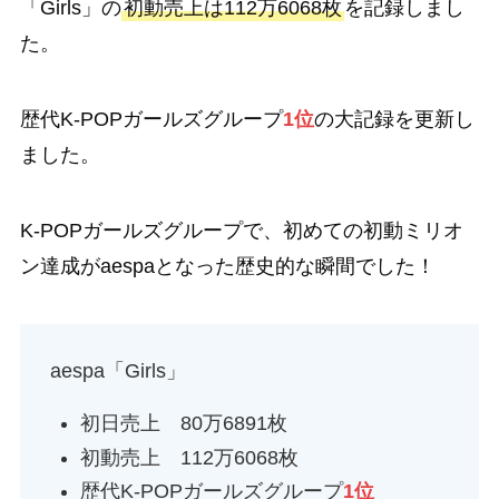
「Girls」の
初動売上は112万6068枚
を記録しまし
た。
歴代K-POPガールズグループ
1位
の大記録を更新し
ました。
K-POPガールズグループで、初めての初動ミリオ
ン達成がaespaとなった歴史的な瞬間でした！
aespa「Girls」
初日売上 80万6891枚
初動売上 112万6068枚
歴代K-POPガールズグループ
1位