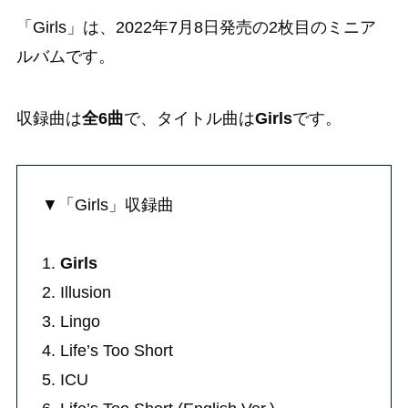
「Girls」は、2022年7月8日発売の2枚目のミニア
ルバムです。
収録曲は
全6曲
で、タイトル曲は
Girls
です。
▼「Girls」収録曲
1.
Girls
2. Illusion
3. Lingo
4. Life’s Too Short
5. ICU