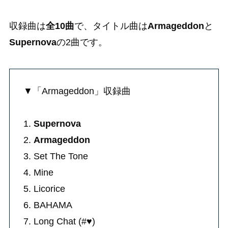
収録曲は
全10曲
で、タイトル曲は
Armageddon
と
Supernova
の2曲です。
▼「Armageddon」収録曲
1.
Supernova
2.
Armageddon
3. Set The Tone
4. Mine
5. Licorice
6. BAHAMA
7. Long Chat (#♥)