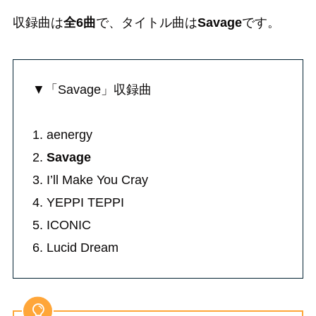
収録曲は
全6曲
で、タイトル曲は
Savage
です。
▼「Savage」収録曲
1. aenergy
2.
Savage
3. I’ll Make You Cray
4. YEPPI TEPPI
5. ICONIC
6. Lucid Dream