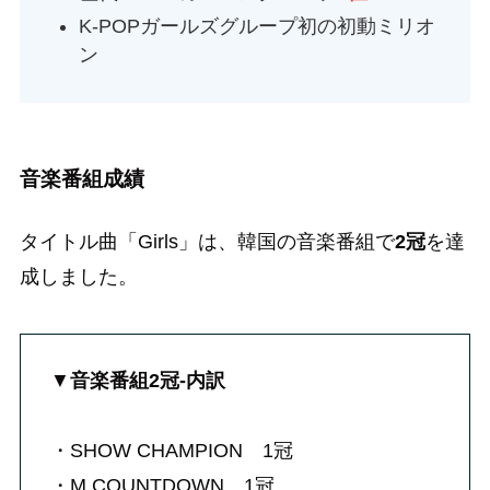
K-POPガールズグループ初の初動ミリオ
ン
音楽番組成績
タイトル曲「Girls」は、韓国の音楽番組で
2冠
を達
成しました。
▼
音楽番組2冠-内訳
・SHOW CHAMPION 1冠
・M COUNTDOWN 1冠