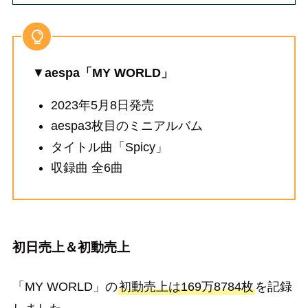
▼
aespa「MY WORLD」
2023年5月8日発売
aespa3枚目のミニアルバム
タイトル曲「Spicy」
収録曲 全6曲
初日売上＆初動売上
「MY WORLD」の
初動売上は169万8784枚
を記録