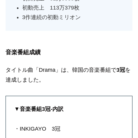
初動売上 113万379枚
3作連続の初動ミリオン
音楽番組成績
タイトル曲「Drama」は、韓国の音楽番組で
3冠
を
達成しました。
▼
音楽番組3冠-内訳
・INKIGAYO 3冠