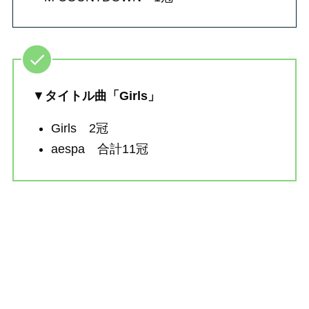
▼
タイトル曲「Girls」
Girls 2冠
aespa 合計11冠