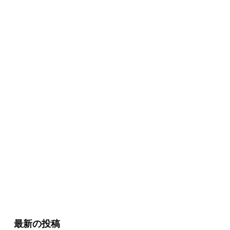
最新の投稿