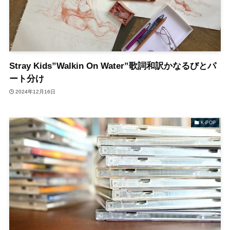
Stray Kids”Walkin On Water”歌詞和訳かなるびとパ
ート分け
2024年12月16日
K-POP