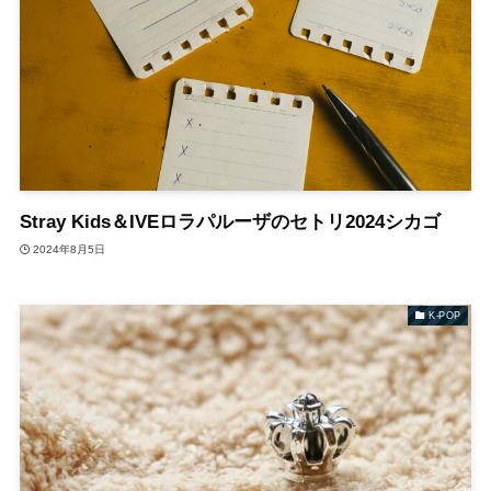
Stray Kids＆IVEロラパルーザのセトリ2024シカゴ
2024年8月5日
K-POP