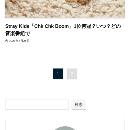
Stray Kids「Chk Chk Boom」1位何冠？いつ？どの
音楽番組で
2024年7月25日
1
2
検索