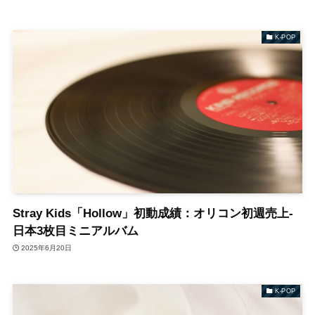
K-POP
Stray Kids「Hollow」初動成績：オリコン初週売上-
日本3枚目ミニアルバム
2025年6月20日
K-POP