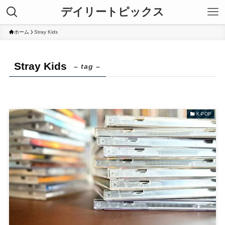
デイリートピックス
ホーム
Stray Kids
Stray Kids
– tag –
K-POP