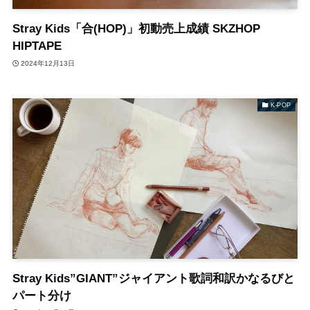
Stray Kids「合(HOP)」初動売上成績 SKZHOP
HIPTAPE
2024年12月13日
K-POP
Stray Kids”GIANT”ジャイアント歌詞和訳かなるびと
パート分け