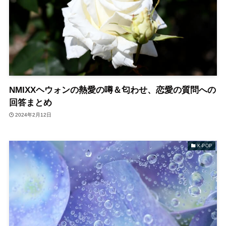
NMIXXヘウォンの熱愛の噂＆匂わせ、恋愛の質問への
回答まとめ
2024年2月12日
K-POP