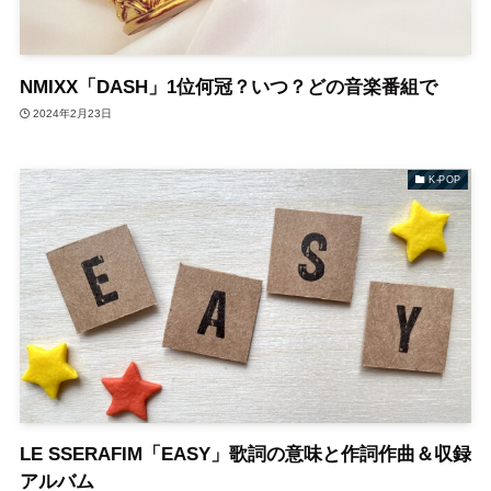
NMIXX「DASH」1位何冠？いつ？どの音楽番組で
2024年2月23日
K-POP
LE SSERAFIM「EASY」歌詞の意味と作詞作曲＆収録
アルバム