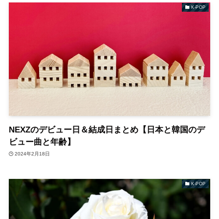
K-POP
NEXZのデビュー日＆結成日まとめ【日本と韓国のデ
ビュー曲と年齢】
2024年2月18日
K-POP