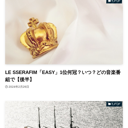
K-POP
LE SSERAFIM「EASY」1位何冠？いつ？どの音楽番
組で【後半】
2024年2月26日
K-POP