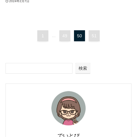
2024年2月7日
1
...
49
50
51
検索
でいとぴ