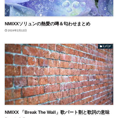
NMIXXソリュンの熱愛の噂＆匂わせまとめ
2024年2月12日
K-POP
NMIXX 「Break The Wall」歌パート割と歌詞の意味