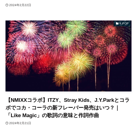
2024年2月22日
K-POP
【NMIXXコラボ】ITZY、Stray Kids、J.Y.Parkとコラ
ボでコカ・コーラの新フレーバー発売はいつ？｜
「Like Magic」の歌詞の意味と作詞作曲
2024年2月21日