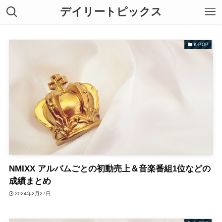
デイリートピックス
K-POP
NMIXX アルバムごとの初動売上＆音楽番組1位などの
成績まとめ
2024年2月27日