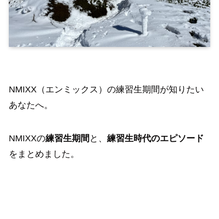
NMIXX（エンミックス）の練習生期間が知りたい
あなたへ。
NMIXXの
練習生期間
と、
練習生時代のエピソード
をまとめました。