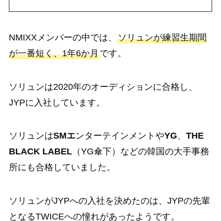
NMIXXメンバーの中では、
ソリュンが練習生期間
が一番短く、1年6か月
です。
ソリュンは2020年のオーディションに合格し、
JYPに入社しています。
ソリュンは
SMエ
ンターテインメントや
YG
、
THE
BLACK LABEL
（YG傘下）などの韓国の大手事務
所にも合格していました。
ソリュンがJYPへの入社を決めたのは、JYPの先輩
となるTWICEへの憧れがあったようです。