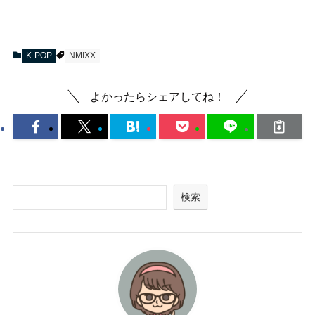
K-POP
NMIXX
よかったらシェアしてね！
検索