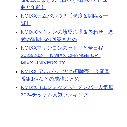
曲と年齢】
NMIXXカムバいつ？【頻度＆間隔＆一
覧】
NMIXXヘウォンの熱愛の噂＆匂わせ、恋
愛の質問への回答まとめ
NMIXXファンコンのセトリと全日程
2023/2024「NMIXX CHANGE UP :
MIXX UNIVERSITY」
NMIXX アルバムごとの初動売上＆音楽
番組1位などの成績まとめ
NMIXX（エンミックス）メンバー人気順
2024チッケム人気ランキング