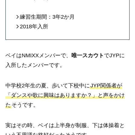
練習生期間：3年2か月
2018年入所
ベイはNMIXXメンバーで、
唯一スカウト
でJYPに
入所したメンバーです。
中学校2年生の夏、歩いて下校中に
JYP関係者が
「ダンスや歌に興味はありますか？」と声をかけ
た
そうです。
実はその時、ベイは上半身が制服、下は体操着と
いう不思議な格好だったそうです。