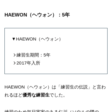
HAEWON（ヘウォン）：5年
▼HAEWON（ヘウォン）
練習生期間：5年
20
17年入所
HAEWON（ヘウォン）は「練習生の伝説」と言わ
れるほど
優秀な練習生
でした。
練習のため毎日実家のある仁川（ソウルの隣の