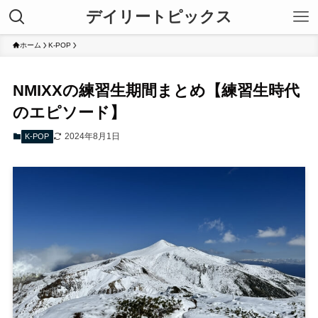
デイリートピックス
ホーム
K-POP
NMIXXの練習生期間まとめ【練習生時代
のエピソード】
2024年8月1日
K-POP