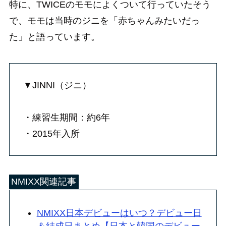
特に、TWICEのモモによくついて行っていたそう
で、モモは当時のジニを「赤ちゃんみたいだっ
た」と語っています。
▼JINNI（ジニ）
・練習生期間：約6年
・2015年入所
NMIXX関連記事
NMIXX日本デビューはいつ？デビュー日
＆結成日まとめ【日本と韓国のデビュー