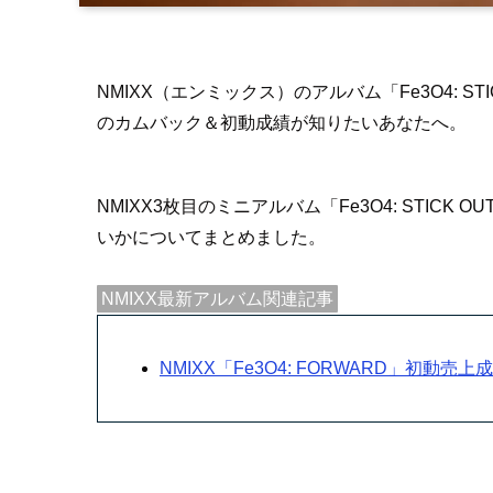
NMIXX（エンミックス）のアルバム「Fe3O4: 
のカムバック＆初動成績が知りたいあなたへ。
NMIXX3枚目のミニアルバム「Fe3O4: STICK O
いかについてまとめました。
NMIXX最新アルバム関連記事
NMIXX「Fe3O4: FORWARD」初動売