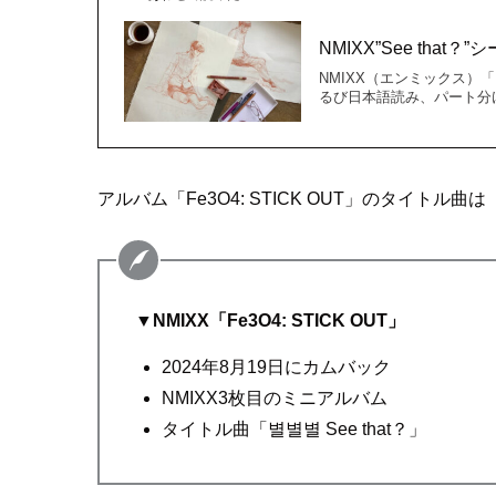
NMIXX”See th
NMIXX（エンミックス）「
るび日本語読み、パート分けが
アルバム「Fe3O4: STICK OUT」のタイトル曲
▼
NMIXX「Fe3O4: STICK OUT」
2024年8月19日にカムバック
NMIXX3枚目のミニアルバム
タイトル曲「별별별 See that？」