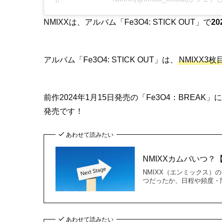
NMIXXは、アルバム「Fe3O4: STICK OUT」で
2
アルバム「Fe3O4: STICK OUT」は、
NMIXX3
前作2024年1月15日発売の「Fe3O4：BREAK
発売です！
あわせて読みたい
NMIXXカムバいつ
NMIXX（エンミックス）
つだったか、日程や頻度・間
あわせて読みたい