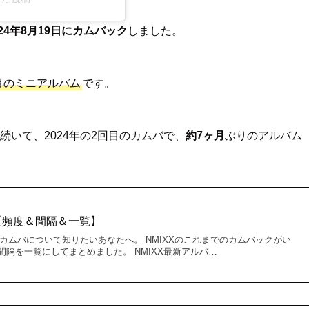
024年8月19日にカムバック
しました。
枚目のミニアルバム
です。
」に続いて、2024年の2回目のカムバで、
約7ヶ月
ぶりのアルバム
？【頻度＆間隔＆一覧】
のカムバについて知りたいあなたへ。 NMIXXのこれまでのカムバックがい
隔を一覧にしてまとめました。 NMIXX最新アルバ…