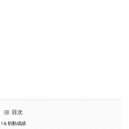
目次
カムバ＆初動成績