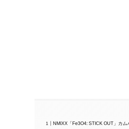
NMIXX「Fe3O4: STICK OUT」