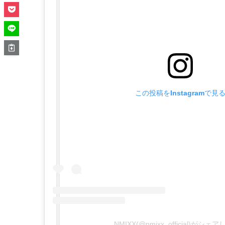
この投稿をInstagramで見
NMIXX(@nmixx_official)がシェ