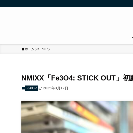
ホーム
K-POP
NMIXX「Fe3O4: STICK OUT」
2025年3月17日
K-POP