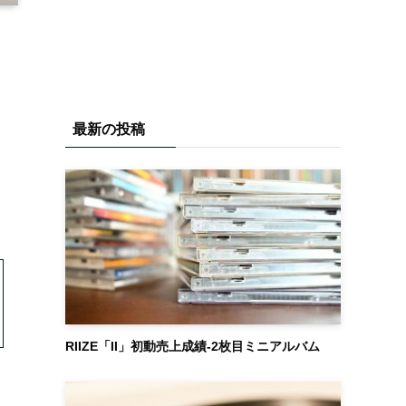
最新の投稿
RIIZE「II」初動売上成績-2枚目ミニアルバム