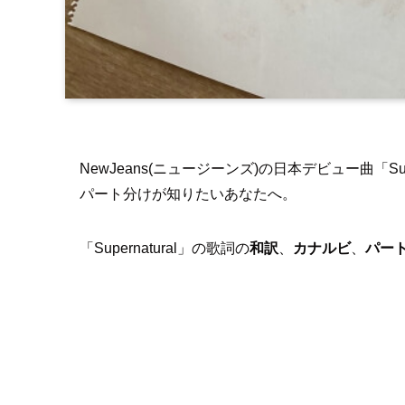
NewJeans(ニュージーンズ)の日本デビュー曲「S
パート分けが知りたいあなたへ。
「Supernatural」の歌詞の
和訳
、
カナルビ
、
パー