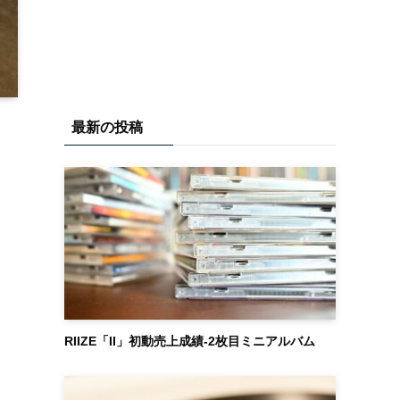
最新の投稿
RIIZE「II」初動売上成績-2枚目ミニアルバム