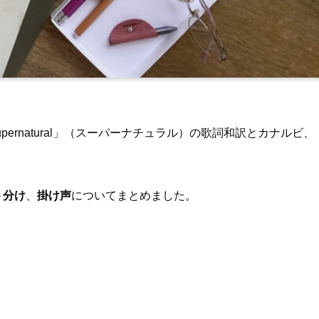
upernatural」（スーパーナチュラル）の歌詞和訳とカナルビ、
ト分け
、
掛け声
についてまとめました。