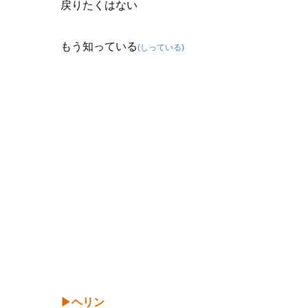
戻りたくはない
もう知っている
(しっている)
▶ヘリン