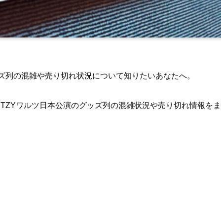
ッズ列の混雑や売り切れ状況について知りたいあなたへ。
されるITZYワルツ日本公演のグッズ列の混雑状況や売り切れ情報をま