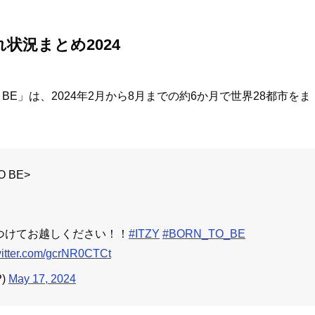
状況まとめ2024
O BE」は、2024年2月から8月までの約6か月で世界28都市をま
O BE>
をつけてお越しください！！
#ITZY
#BORN_TO_BE
witter.com/gcrNR0CTCt
P)
May 17, 2024