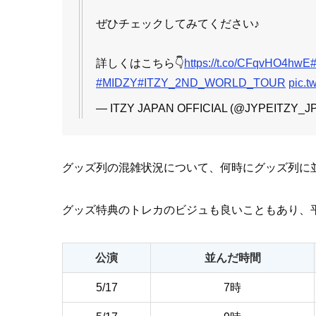
ぜひチェックしてみてください♪
詳しくはこちら👇
https://t.co/CFqvHO4hwE
#MIDZY
#ITZY_2ND_WORLD_TOUR
pic.
— ITZY JAPAN OFFICIAL (@JYPEITZY_J
グッズ列の混雑状況について、何時にグッズ列に
グッズ特典のトレカのビジュも良いこともあり、
公演
並んだ時間
5/17
7時