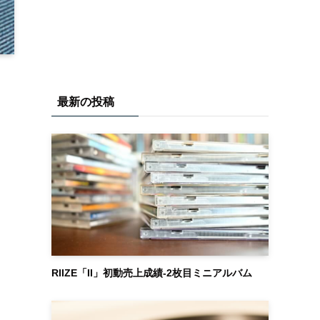
最新の投稿
RIIZE「II」初動売上成績-2枚目ミニアルバム