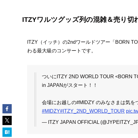
ITZYワルツグッズ列の混雑＆売り切れ
ITZY（イッチ）の2ndワールドツアー「BORN T
わる最大級のコンサートです。
ついにITZY 2ND WORLD TOUR <BORN T
in JAPANがスタート！！
会場にお越しの#MIDZY のみなさまは気
#MIDZY
#ITZY_2ND_WORLD_TOUR
pic.t
— ITZY JAPAN OFFICIAL (@JYPEITZY_J