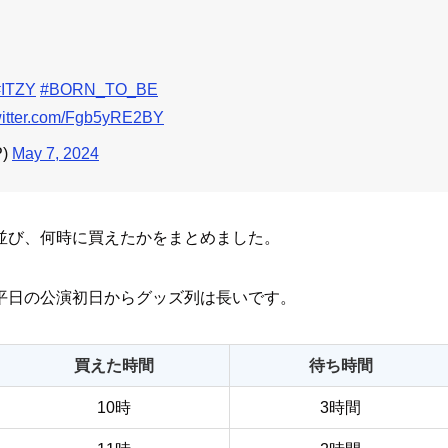
#ITZY
#BORN_TO_BE
twitter.com/Fgb5yRE2BY
P)
May 7, 2024
並び、何時に買えたかをまとめました。
平日の公演初日からグッズ列は長いです。
買えた時間
待ち時間
10時
3時間