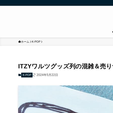
ホーム
K-POP
ITZYワルツグッズ列の混雑＆売り
2024年5月22日
K-POP