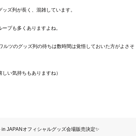
グッズ列が長く、混雑しています。
ループも多くありますよね。
Yワルツのグッズ列の待ちは数時間は覚悟しておいた方がよさそ
嬉しい気持ちもありますね）
O BE＞in JAPANオフィシャルグッズ会場販売決定✨