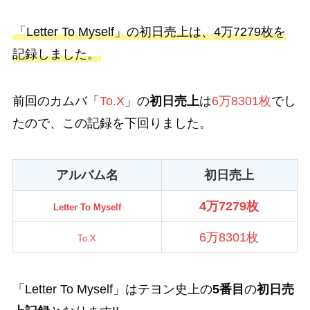
「Letter To Myself」の初日売上は、4万7279枚を
記録しました。
前回のカムバ「
To.X
」の
初日売上
は
6万8301枚
でし
たので、この記録を下回りました。
アルバム名
初日売上
4万7279枚
Letter To Myself
6万8301枚
To.X
「Letter To Myself」はテヨン史上の
5番目
の
初日売