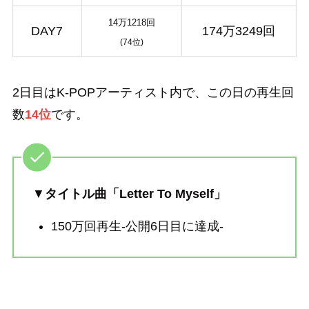
14万1218回
DAY7
174万3249回
(74位)
2日目はK-POPアーティスト内で、この日の再生回
数
14位
です。
▼
タイトル曲「Letter To Myself」
150万回再生-公開6日目に達成-