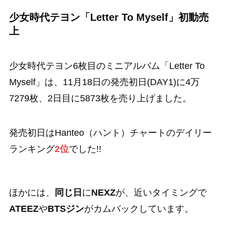
少女時代テヨン「Letter To Myself」初動売
上
少女時代テヨン6枚目のミニアルバム「Letter To
Myself」は、11月18日の発売初日(DAY1)に4万
7279枚、2日目に5873枚を売り上げました。
発売初日はHanteo（ハント）チャートのデイリー
ランキング
2位
でした!!
ほかには、
同じ日
に
NEXZ
が、近いタイミングで
ATEEZ
や
BTSジン
がカムバックしています。