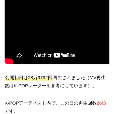
公開初日は28万9792回
再生されました（MV再生
数はK-POPレーダーを参考にしています）。
K-POPアーティスト内で、この日の再生回数
26位
です。