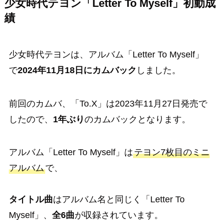
少女時代テヨン「Letter To Myself」初動成
績
少女時代テヨンは、アルバム「Letter To Myself」
で
2024年11月18日にカムバック
しました。
前回のカムバ、「To.X」は2023年11月27日発売で
したので、
1年ぶり
のカムバックとなります。
アルバム「Letter To Myself」は
テヨン7枚目のミニ
アルバム
で、
タイトル曲
はアルバム名と同じく「Letter To
Myself」、
全6曲
が収録されています。