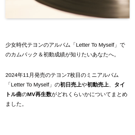
少女時代テヨンのアルバム「Letter To Myself」で
のカムバック＆初動成績が知りたいあなたへ。
2024年11月発売のテヨン7枚目のミニアルバム
「Letter To Myself」の
初日売上
や
初動売上
、
タイ
トル曲
の
MV再生数
がどれくらいかについてまとめ
ました。