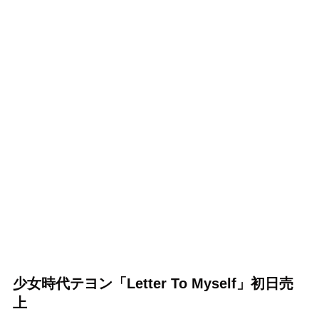
少女時代テヨン「Letter To Myself」初日売
上