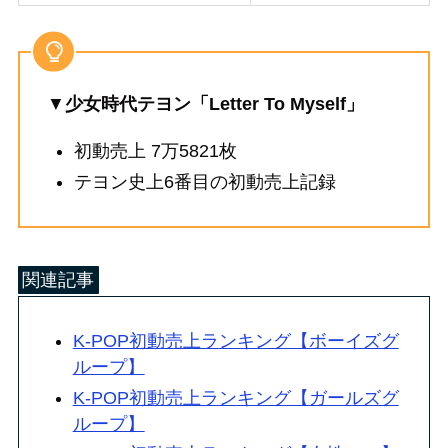
▼
少女時代テヨン「Letter To Myself」
初動売上 7万5821枚
テヨン史上6番目の初動売上記録
関連記事
K-POP初動売上ランキング【ボーイズグ
ループ】
K-POP初動売上ランキング【ガールズグ
ループ】