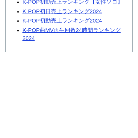
K-POP初動売上ランキング【女性ソロ】
K-POP初日売上ランキング2024
K-POP初動売上ランキング2024
K-POP曲MV再生回数24時間ランキング
2024