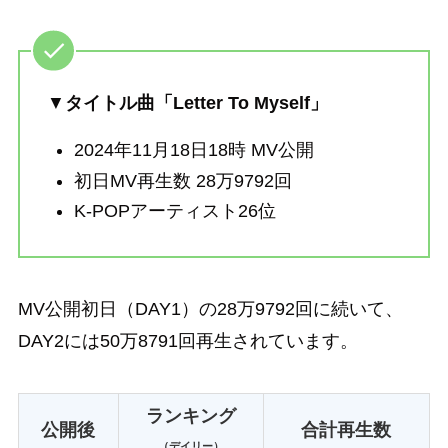
▼
タイトル曲「
Letter To Myself
」
2024年11月18日18時 MV公開
初日MV再生数 28万9792回
K-POPアーティスト26位
MV公開初日（DAY1）の28万9792回に続いて、
DAY2には50万8791回再生されています。
ランキング
公開後
合計再生数
（デイリー）