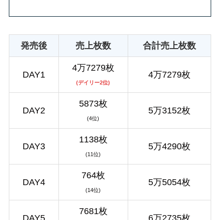
発売後
売上枚数
合計売上枚数
4万7279枚
DAY1
4万7279枚
(デイリー2位)
5873枚
DAY2
5万3152枚
(4位)
1138枚
DAY3
5万4290枚
(11位)
764枚
DAY4
5万5054枚
(14位)
7681枚
DAY5
6万2735枚