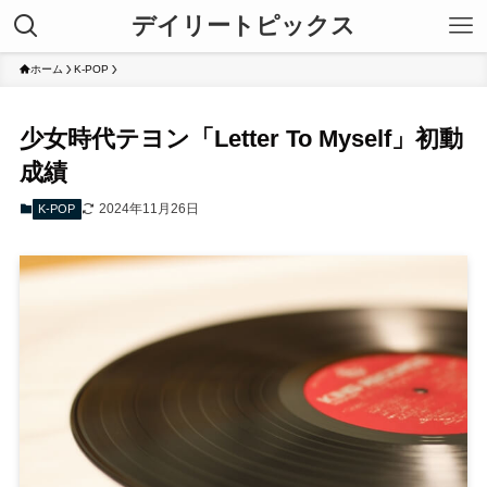
デイリートピックス
ホーム
K-POP
少女時代テヨン「Letter To Myself」初動
成績
2024年11月26日
K-POP