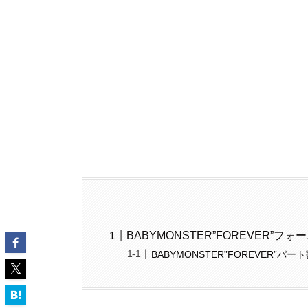
BABYMONSTER”FOREVER
BABYMONSTER”FOREVER”パ