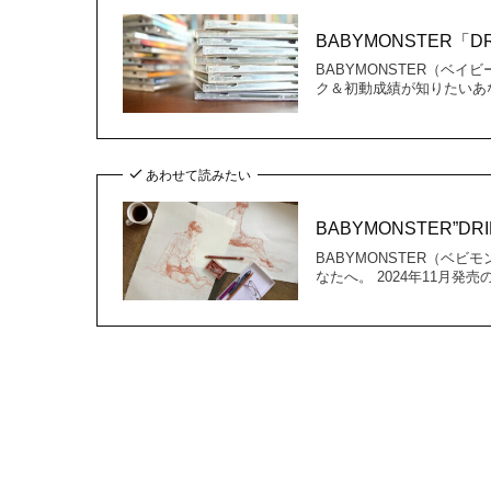
BABYMONSTER「
BABYMONSTER（ベ
ク＆初動成績が知りたいあな
あわせて読みたい
BABYMONSTER”
BABYMONSTER（ベ
なたへ。 2024年11月発売