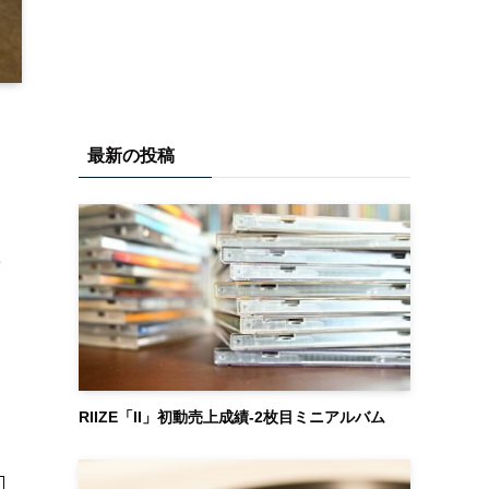
最新の投稿
ン
RIIZE「II」初動売上成績-2枚目ミニアルバム