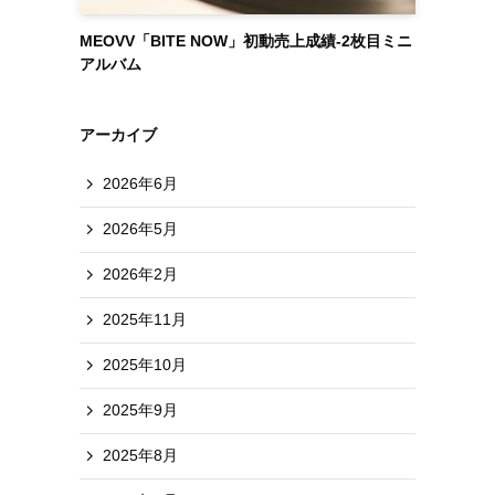
MEOVV「BITE NOW」初動売上成績-2枚目ミニ
アルバム
アーカイブ
2026年6月
2026年5月
2026年2月
2025年11月
2025年10月
2025年9月
2025年8月