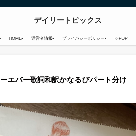
デイリートピックス
HOME
運営者情報
プライバシーポリシー
K-POP
R”フォーエバー歌詞和訳かなるびパート分け