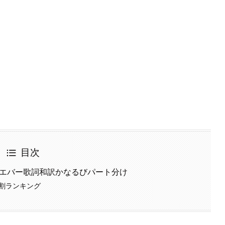
目次
”フォーエバー歌詞和訳かなるびパート分け
ート割ランキング