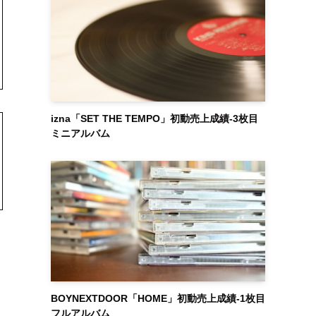
izna「SET THE TEMPO」初動売上成績-3枚目
ミニアルバム
BOYNEXTDOOR「HOME」初動売上成績-1枚目
フルアルバム