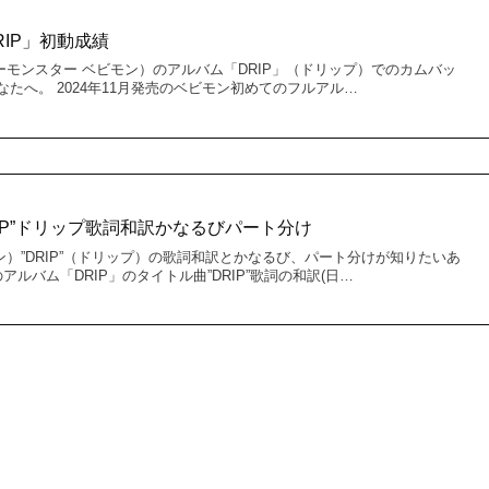
DRIP」初動成績
イビーモンスター ベビモン）のアルバム「DRIP」（ドリップ）でのカムバッ
たへ。 2024年11月発売のベビモン初めてのフルアル…
DRIP”ドリップ歌詞和訳かなるびパート分け
ビモン）”DRIP”（ドリップ）の歌詞和訳とかなるび、パート分けが知りたいあ
のアルバム「DRIP」のタイトル曲”DRIP”歌詞の和訳(日…