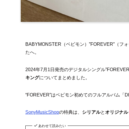
BABYMONSTER（ベビモン）”FOREVER
たへ。
2024年7月1日発売のデジタルシングル”FOREVE
キング
についてまとめました。
“FOREVER”はベビモン初めてのフルアルバム「
SonyMusicShop
の特典は、
シリアル
と
オリジナル
あわせて読みたい